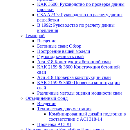
КАК 3600: Руководство по проверке длины
проявки
CSA A23.3: Руководство по расчету длины
разработки
В 1992: Руководство по расчету длины
крепления
Геморрой
Введение
Бетонные сваи: Обзор
Построение вашей модели
Грузоподъемность свай
Аси 318 Конструкция бетонной сваи
КАК 2159 & 3600 Конструкция бетонной
сваи
Аси 318 Проверка конструкции свай
КАК 2159 & 3600 Проверка конструкции
свай
Различные методы оценки мощности сваи
Объединенный фонд
Введение
Техническая документация
Комбинированный дизайн подгонки в
соответствии с ACI 318-14
Проверка ACI #1
Пример проекта Foundation Пошаговое