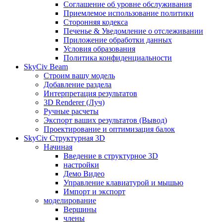
Соглашение об уровне обслуживания
Приемлемое использование политики
Сторонняя кодекса
Печенье & Уведомление о отслеживании
Приложение обработки данных
Условия образования
Политика конфиденциальности
SkyCiv Beam
Строим вашу модель
Добавление раздела
Интерпретация результатов
3D Renderer (Луч)
Ручные расчеты
Экспорт ваших результатов (Вывод)
Проектирование и оптимизация балок
SkyCiv Структурная 3D
Начиная
Введение в структурное 3D
настройки
Демо Видео
Управление клавиатурой и мышью
Импорт и экспорт
моделирование
Вершины
члены