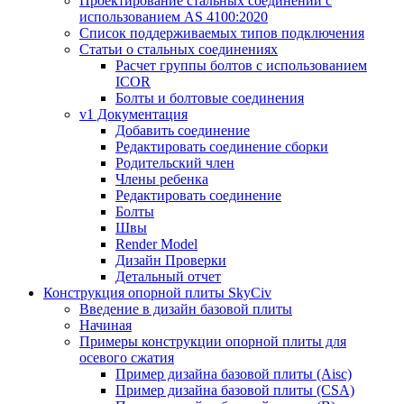
Проектирование стальных соединений с
использованием AS 4100:2020
Список поддерживаемых типов подключения
Статьи о стальных соединениях
Расчет группы болтов с использованием
ICOR
Болты и болтовые соединения
v1 Документация
Добавить соединение
Редактировать соединение сборки
Родительский член
Члены ребенка
Редактировать соединение
Болты
Швы
Render Model
Дизайн Проверки
Детальный отчет
Конструкция опорной плиты SkyCiv
Введение в дизайн базовой плиты
Начиная
Примеры конструкции опорной плиты для
осевого сжатия
Пример дизайна базовой плиты (Aisc)
Пример дизайна базовой плиты (CSA)