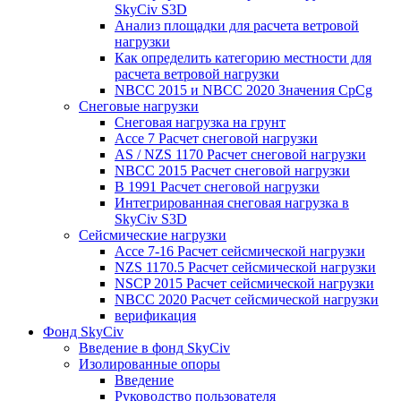
SkyCiv S3D
Анализ площадки для расчета ветровой
нагрузки
Как определить категорию местности для
расчета ветровой нагрузки
NBCC 2015 и NBCC 2020 Значения CpCg
Снеговые нагрузки
Снеговая нагрузка на грунт
Ассе 7 Расчет снеговой нагрузки
AS / NZS 1170 Расчет снеговой нагрузки
NBCC 2015 Расчет снеговой нагрузки
В 1991 Расчет снеговой нагрузки
Интегрированная снеговая нагрузка в
SkyCiv S3D
Сейсмические нагрузки
Ассе 7-16 Расчет сейсмической нагрузки
NZS 1170.5 Расчет сейсмической нагрузки
NSCP 2015 Расчет сейсмической нагрузки
NBCC 2020 Расчет сейсмической нагрузки
верификация
Фонд SkyCiv
Введение в фонд SkyCiv
Изолированные опоры
Введение
Руководство пользователя