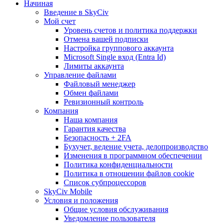
Начиная
Введение в SkyCiv
Мой счет
Уровень счетов и политика поддержки
Отмена вашей подписки
Настройка группового аккаунта
Microsoft Single вход (Entra Id)
Лимиты аккаунта
Управление файлами
Файловый менеджер
Обмен файлами
Ревизионный контроль
Компания
Наша компания
Гарантия качества
Безопасность + 2FA
Бухучет, ведение учета, делопроизводство
Изменения в программном обеспечении
Политика конфиденциальности
Политика в отношении файлов cookie
Список субпроцессоров
SkyCiv Mobile
Условия и положения
Общие условия обслуживания
Уведомление пользователя