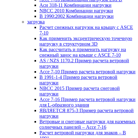
Аси 318-11 Комбинации нагрузки
NBCC 2010 Комбинации нагрузки
В 1990:2002 Комбинации нагрузки
загрузка
Расчет снежных нагрузок на крышу с ASCE
7-10
Как применить эксцентрическую точечную
нагрузку в структурном 3D
Как рассчитать и применить нагрузку на
снежный занос на крыше с ASCE 7-10
AS / NZS 1170.2 Пример расчета ветровой
нагрузки
Ассе 7-10 Пример расчета ветровой нагрузки
В 1991-1-4 Пример расчета ветровой
нагрузки
NBCC 2015 Пример расчета снеговой
нагрузки
Ассе 7-16 Пример расчета ветровой нагрузки
для L-образного здания
ЯВЛЯЕТСЯ 875-3 Пример расчета ветровой
нагрузки
Ветровые и снеговые нагрузки для наземных
солнечных панелей – Ассе 7-16
Расчет ветровой нагрузки для знаков – В