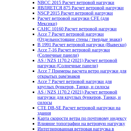
NBCC 2015 Расчет ветровой нагрузки
ЯВЛЯЕТСЯ 875 Расчет ветровой нагрузки
NSCP 2015 Расчет ветровой нагрузки
Расчет ветровой нагрузки CFE (для
Мексики)
САНС 10160 Расчет ветровой нагрузки
Ассе 7 Расчет ветровой нагрузки
(Отдельностоящие стены / твердые знаки)
В 1991 Расчет ветровой нагрузки (Вывески)
Ассе 7-16 Расчет ветровой нагрузки
(Солнечные панели)
AS / NZS 1170.2 (2021) Расчет ветровой
нагрузки (Солнечные панели)
Ассе 7 Примеры расчета ветро нагрузки для
открытых рам/знаков
Ассе 7 Расчет ветровой нагрузки для
круглых бункеров, Танки, и силосы
AS / NZS 1170.2 (2021) Расчет ветровой
нагрузки для круглых бункеров, Танки, и
силосы
CTE DB-SE Расчет ветровой нагрузки на
здания
Карта скорости ветра по почтовому индексу
Влияние топографии на ветровую нагрузку
Интегрированная ветровая нагрузка в