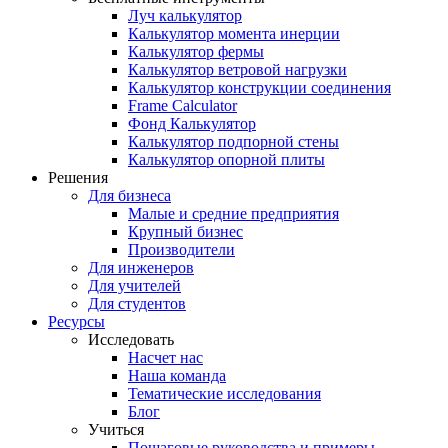
Луч калькулятор
Калькулятор момента инерции
Калькулятор фермы
Калькулятор ветровой нагрузки
Калькулятор конструкции соединения
Frame Calculator
Фонд Калькулятор
Калькулятор подпорной стены
Калькулятор опорной плиты
Решения
Для бизнеса
Малые и средние предприятия
Крупный бизнес
Производители
Для инженеров
Для учителей
Для студентов
Ресурсы
Исследовать
Насчет нас
Наша команда
Тематические исследования
Блог
Учиться
Пошаговые руководства и примеры