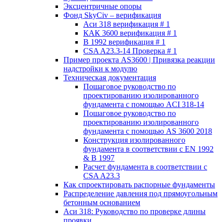
Эксцентричные опоры
Фонд SkyCiv – верификация
Аси 318 верификация # 1
КАК 3600 верификация # 1
В 1992 верификация # 1
CSA A23.3-14 Проверка # 1
Пример проекта AS3600 | Привязка реакции
надстройки к модулю
Техническая документация
Пошаговое руководство по
проектированию изолированного
фундамента с помощью ACI 318-14
Пошаговое руководство по
проектированию изолированного
фундамента с помощью AS 3600 2018
Конструкция изолированного
фундамента в соответствии с EN 1992
& В 1997
Расчет фундамента в соответствии с
CSA A23.3
Как спроектировать распорные фундаменты
Распределение давления под прямоугольным
бетонным основанием
Аси 318: Руководство по проверке длины
проявки