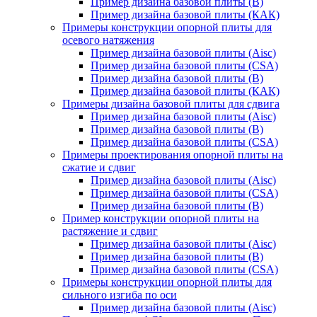
Пример дизайна базовой плиты (В)
Пример дизайна базовой плиты (КАК)
Примеры конструкции опорной плиты для
осевого натяжения
Пример дизайна базовой плиты (Aisc)
Пример дизайна базовой плиты (CSA)
Пример дизайна базовой плиты (В)
Пример дизайна базовой плиты (КАК)
Примеры дизайна базовой плиты для сдвига
Пример дизайна базовой плиты (Aisc)
Пример дизайна базовой плиты (В)
Пример дизайна базовой плиты (CSA)
Примеры проектирования опорной плиты на
сжатие и сдвиг
Пример дизайна базовой плиты (Aisc)
Пример дизайна базовой плиты (CSA)
Пример дизайна базовой плиты (В)
Пример конструкции опорной плиты на
растяжение и сдвиг
Пример дизайна базовой плиты (Aisc)
Пример дизайна базовой плиты (В)
Пример дизайна базовой плиты (CSA)
Примеры конструкции опорной плиты для
сильного изгиба по оси
Пример дизайна базовой плиты (Aisc)