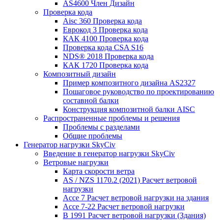
AS4600 Член Дизайн
Проверка кода
Aisc 360 Проверка кода
Еврокод 3 Проверка кода
КАК 4100 Проверка кода
Проверка кода CSA S16
NDS® 2018 Проверка кода
КАК 1720 Проверка кода
Композитный дизайн
Пример композитного дизайна AS2327
Пошаговое руководство по проектированию
составной балки
Конструкция композитной балки AISC
Распространенные проблемы и решения
Проблемы с разделами
Общие проблемы
Генератор нагрузки SkyCiv
Введение в генератор нагрузки SkyCiv
Ветровые нагрузки
Карта скорости ветра
AS / NZS 1170.2 (2021) Расчет ветровой
нагрузки
Ассе 7 Расчет ветровой нагрузки на здания
Ассе 7-22 Расчет ветровой нагрузки
В 1991 Расчет ветровой нагрузки (Здания)