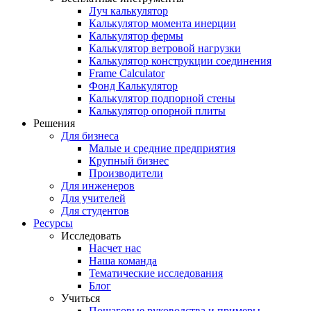
Луч калькулятор
Калькулятор момента инерции
Калькулятор фермы
Калькулятор ветровой нагрузки
Калькулятор конструкции соединения
Frame Calculator
Фонд Калькулятор
Калькулятор подпорной стены
Калькулятор опорной плиты
Решения
Для бизнеса
Малые и средние предприятия
Крупный бизнес
Производители
Для инженеров
Для учителей
Для студентов
Ресурсы
Исследовать
Насчет нас
Наша команда
Тематические исследования
Блог
Учиться
Пошаговые руководства и примеры