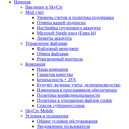
Начиная
Введение в SkyCiv
Мой счет
Уровень счетов и политика поддержки
Отмена вашей подписки
Настройка группового аккаунта
Microsoft Single вход (Entra Id)
Лимиты аккаунта
Управление файлами
Файловый менеджер
Обмен файлами
Ревизионный контроль
Компания
Наша компания
Гарантия качества
Безопасность + 2FA
Бухучет, ведение учета, делопроизводство
Изменения в программном обеспечении
Политика конфиденциальности
Политика в отношении файлов cookie
Список субпроцессоров
SkyCiv Mobile
Условия и положения
Общие условия обслуживания
Уведомление пользователя