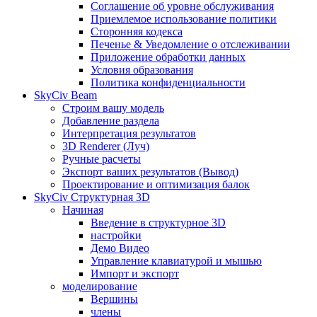
Соглашение об уровне обслуживания
Приемлемое использование политики
Сторонняя кодекса
Печенье & Уведомление о отслеживании
Приложение обработки данных
Условия образования
Политика конфиденциальности
SkyCiv Beam
Строим вашу модель
Добавление раздела
Интерпретация результатов
3D Renderer (Луч)
Ручные расчеты
Экспорт ваших результатов (Вывод)
Проектирование и оптимизация балок
SkyCiv Структурная 3D
Начиная
Введение в структурное 3D
настройки
Демо Видео
Управление клавиатурой и мышью
Импорт и экспорт
моделирование
Вершины
члены