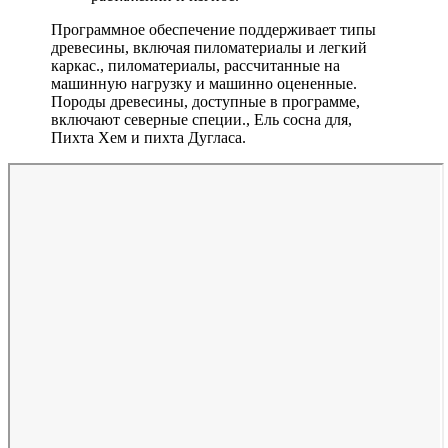
Программное обеспечение поддерживает типы
древесины, включая пиломатериалы и легкий
каркас., пиломатериалы, рассчитанные на
машинную нагрузку и машинно оцененные.
Породы древесины, доступные в программе,
включают северные специи., Ель сосна для,
Пихта Хем и пихта Дугласа.