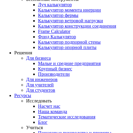
Луч калькулятор
Калькулятор момента инерции
Калькулятор фермы
Калькулятор ветровой нагрузки
Калькулятор конструкции соединения
Frame Calculator
Фонд Калькулятор
Калькулятор подпорной стены
Калькулятор опорной плиты
Решения
Для бизнеса
Малые и средние предприятия
Крупный бизнес
Производители
Для инженеров
Для учителей
Для студентов
Ресурсы
Исследовать
Насчет нас
Наша команда
Тематические исследования
Блог
Учиться
Пошаговые руководства и примеры