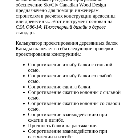
обеспечение SkyCiv Canadian Wood Design
предназначено для помощи инженерам-
строителям в расчетах конструкции древесины
или древесины.. Этот инструмент основан на
CSA O86-14: Инженерный дизайн в дереве
стандарт.
Калькулятор проектирования деревянных балок
Канады включает в себя следующие проверки
проектирования конструкций.:
Сопротивление изгибу балки с сильной
осью.
Сопротивление изгибу балки со слабой
осью.
Сопротивление сдвига балки.
Сопротивление сжатию колонны с сильной
осью.
Сопротивление сжатию колонны со слабой
осью.
Сопротивление взаимодействию при
сжатии и изгибе.
Прочность балки на растяжение.
Сопротивление взаимодействию при
растяжении и изгибе.