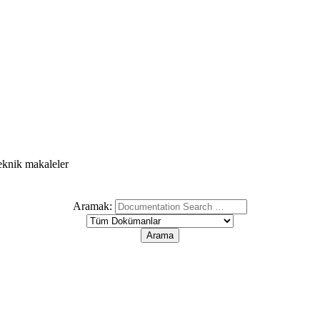
teknik makaleler
Aramak: