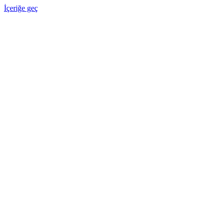
İçeriğe geç