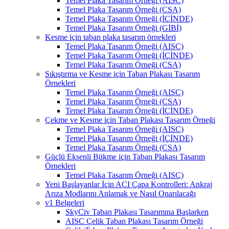
Temel Plaka Tasarım Örneği (AISC)
Temel Plaka Tasarım Örneği (CSA)
Temel Plaka Tasarım Örneği (İÇİNDE)
Temel Plaka Tasarım Örneği (GİBİ)
Kesme için taban plaka tasarım örnekleri
Temel Plaka Tasarım Örneği (AISC)
Temel Plaka Tasarım Örneği (İÇİNDE)
Temel Plaka Tasarım Örneği (CSA)
Sıkıştırma ve Kesme için Taban Plakası Tasarım
Örnekleri
Temel Plaka Tasarım Örneği (AISC)
Temel Plaka Tasarım Örneği (CSA)
Temel Plaka Tasarım Örneği (İÇİNDE)
Çekme ve Kesme için Taban Plakası Tasarım Örneği
Temel Plaka Tasarım Örneği (AISC)
Temel Plaka Tasarım Örneği (İÇİNDE)
Temel Plaka Tasarım Örneği (CSA)
Güçlü Eksenli Bükme için Taban Plakası Tasarım
Örnekleri
Temel Plaka Tasarım Örneği (AISC)
Yeni Başlayanlar İçin ACI Çapa Kontrolleri: Ankraj
Arıza Modlarını Anlamak ve Nasıl Onarılacağı
v1 Belgeleri
SkyCiv Taban Plakası Tasarımına Başlarken
AISC Çelik Taban Plakası Tasarım Örneği