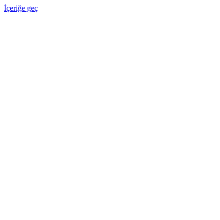
İçeriğe geç