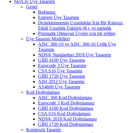
SkyCiv Üye Tasarımı
Genel
Bağımsız
Entegre Üye Tasarımı
Desteklenmemiş Uzunluklar İçin Bir Kılavuz,
Etkili Uzunluk Faktörü (K), ve narinlik
Prizmatik Olmayan Üyeler için bir rehber
Üye Tasarım Modülleri
AISC 360-10 ve AISC 360-16 Çelik Üye
Tasarımı
NDS® Standartları 2018 Üye Tasarımı
GİBİ 4100 Üye Tasarımı
Eurocode 3 Üye Tasarımı
CSA S16 Üye Tasarımı
GİBİ 1720 Üye Tasarımı
AISI 2012 Üye Tasarımı
AS4600 Üye Tasarımı
Kod Doğrulaması
AISC 360 Kod Doğrulaması
Eurocode 3 Kod Doğrulaması
GİBİ 4100 Kod Doğrulaması
CSA S16 Kod Doğrulaması
NDS® 2018 Kod Doğrulaması
GİBİ 1720 Kod Doğrulaması
Kompozit Tasarım