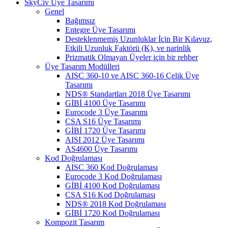
SkyCiv Üye Tasarımı
Genel
Bağımsız
Entegre Üye Tasarımı
Desteklenmemiş Uzunluklar İçin Bir Kılavuz,
Etkili Uzunluk Faktörü (K), ve narinlik
Prizmatik Olmayan Üyeler için bir rehber
Üye Tasarım Modülleri
AISC 360-10 ve AISC 360-16 Çelik Üye
Tasarımı
NDS® Standartları 2018 Üye Tasarımı
GİBİ 4100 Üye Tasarımı
Eurocode 3 Üye Tasarımı
CSA S16 Üye Tasarımı
GİBİ 1720 Üye Tasarımı
AISI 2012 Üye Tasarımı
AS4600 Üye Tasarımı
Kod Doğrulaması
AISC 360 Kod Doğrulaması
Eurocode 3 Kod Doğrulaması
GİBİ 4100 Kod Doğrulaması
CSA S16 Kod Doğrulaması
NDS® 2018 Kod Doğrulaması
GİBİ 1720 Kod Doğrulaması
Kompozit Tasarım