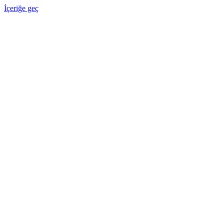
İçeriğe geç