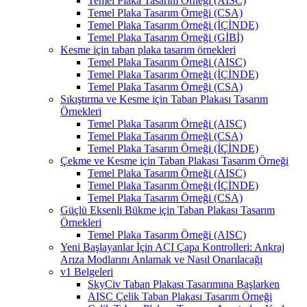
Temel Plaka Tasarım Örneği (AISC)
Temel Plaka Tasarım Örneği (CSA)
Temel Plaka Tasarım Örneği (İÇİNDE)
Temel Plaka Tasarım Örneği (GİBİ)
Kesme için taban plaka tasarım örnekleri
Temel Plaka Tasarım Örneği (AISC)
Temel Plaka Tasarım Örneği (İÇİNDE)
Temel Plaka Tasarım Örneği (CSA)
Sıkıştırma ve Kesme için Taban Plakası Tasarım
Örnekleri
Temel Plaka Tasarım Örneği (AISC)
Temel Plaka Tasarım Örneği (CSA)
Temel Plaka Tasarım Örneği (İÇİNDE)
Çekme ve Kesme için Taban Plakası Tasarım Örneği
Temel Plaka Tasarım Örneği (AISC)
Temel Plaka Tasarım Örneği (İÇİNDE)
Temel Plaka Tasarım Örneği (CSA)
Güçlü Eksenli Bükme için Taban Plakası Tasarım
Örnekleri
Temel Plaka Tasarım Örneği (AISC)
Yeni Başlayanlar İçin ACI Çapa Kontrolleri: Ankraj
Arıza Modlarını Anlamak ve Nasıl Onarılacağı
v1 Belgeleri
SkyCiv Taban Plakası Tasarımına Başlarken
AISC Çelik Taban Plakası Tasarım Örneği