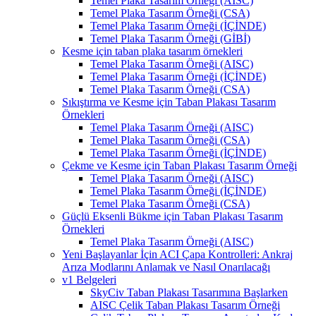
Temel Plaka Tasarım Örneği (AISC)
Temel Plaka Tasarım Örneği (CSA)
Temel Plaka Tasarım Örneği (İÇİNDE)
Temel Plaka Tasarım Örneği (GİBİ)
Kesme için taban plaka tasarım örnekleri
Temel Plaka Tasarım Örneği (AISC)
Temel Plaka Tasarım Örneği (İÇİNDE)
Temel Plaka Tasarım Örneği (CSA)
Sıkıştırma ve Kesme için Taban Plakası Tasarım
Örnekleri
Temel Plaka Tasarım Örneği (AISC)
Temel Plaka Tasarım Örneği (CSA)
Temel Plaka Tasarım Örneği (İÇİNDE)
Çekme ve Kesme için Taban Plakası Tasarım Örneği
Temel Plaka Tasarım Örneği (AISC)
Temel Plaka Tasarım Örneği (İÇİNDE)
Temel Plaka Tasarım Örneği (CSA)
Güçlü Eksenli Bükme için Taban Plakası Tasarım
Örnekleri
Temel Plaka Tasarım Örneği (AISC)
Yeni Başlayanlar İçin ACI Çapa Kontrolleri: Ankraj
Arıza Modlarını Anlamak ve Nasıl Onarılacağı
v1 Belgeleri
SkyCiv Taban Plakası Tasarımına Başlarken
AISC Çelik Taban Plakası Tasarım Örneği