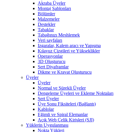
Akraba Üyeler
Montaj Şablonları
Bölümler
Malzemeler
Destekler
Tabaklar
Tabağınızı Meshlemek
Veri sayfaları
Izgaralar, Kalem aracı ve Yapışma
Kılavuz Çizgileri ve Yükseklikler
Operasyonlar
3D Oluşturucu
Sert Diyaframlar
Dikme ve Kravat Oluşturucu
Üyeler
Üyeler
Normal ve Sürekli Üyeler
Dengeleme Üyeleri ve Ekleme Noktaları
Sert Üyeler
Üye Sonu Fiksiteleri (Bağlantı)
Kablolar
Eğimli ve Spiral Elemanlar
Açık Web Çelik Kirişleri (SJI)
Yüklerin Uygulanması
Nokta Yükleri