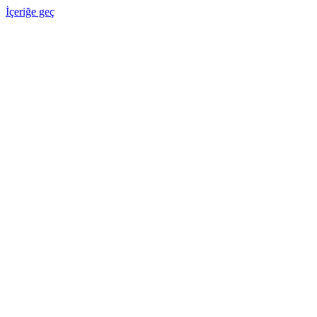
İçeriğe geç