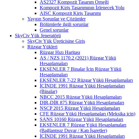
AS2327 Kompozit Tasarım Örneği
Kompozit Kiriş Tasarımının İzlenecek Yolu
AISC Kompozit Kiriş Tasarımı
Yaygın Sorunlar ve Çözümler
Bölümlerle ilgili sorunlar
Genel sorunlar
SkyCiv Yük Jeneratörü
SkyCiv Yük Üreticisine Giriş
Rüzgar Yükleri
Rüzgar Hızı Haritası
AS / NZS 1170.2 (2021) Rüzgar Yükü
Hesaplamaları
EKSENLER 7 Binalar İçin Rüzgar Yükü
Hesaplamaları
EKSENLER 7-22 Rüzgar Yükü Hesaplamaları
İÇİNDE 1991 Rüzgar Yükü Hesaplamaları
(Binalar)
NBCC 2015 Rüzgar Yükü Hesaplamaları
DIR-DİR 875 Rüzgar Yükü Hesaplamaları
NSCP 2015 Rüzgar Yükü Hesaplamaları
CFE Rüzgar Yükü Hesaplamaları (Meksika için)
SANS 10160 Rüzgar Yükü Hesaplamaları
EKSENLER 7 Rüzgar Yükü Hesaplamaları
(Bağlantısız Duvar / Katı İşaretler)
İÇİNDE 1991 Rüzgar Yükü Hesaplamaları