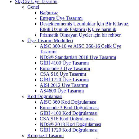
SkyCiv Üye Tasarımı
Genel
Bağımsız
Entegre Üye Tasarımı
Desteklenmemiş Uzunluklar İçin Bir Kılavuz,
Etkili Uzunluk Faktörü (K), ve narinlik
Prizmatik Olmayan Üyeler için bir rehber
Üye Tasarım Modülleri
AISC 360-10 ve AISC 360-16 Çelik Üye
Tasarımı
NDS® Standartları 2018 Üye Tasarımı
GİBİ 4100 Üye Tasarımı
Eurocode 3 Üye Tasarımı
CSA S16 Üye Tasarımı
GİBİ 1720 Üye Tasarımı
AISI 2012 Üye Tasarımı
AS4600 Üye Tasarımı
Kod Doğrulaması
AISC 360 Kod Doğrulaması
Eurocode 3 Kod Doğrulaması
GİBİ 4100 Kod Doğrulaması
CSA S16 Kod Doğrulaması
NDS® 2018 Kod Doğrulaması
GİBİ 1720 Kod Doğrulaması
Kompozit Tasarım