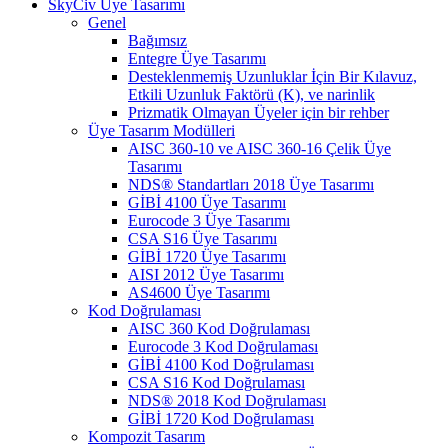
SkyCiv Üye Tasarımı
Genel
Bağımsız
Entegre Üye Tasarımı
Desteklenmemiş Uzunluklar İçin Bir Kılavuz,
Etkili Uzunluk Faktörü (K), ve narinlik
Prizmatik Olmayan Üyeler için bir rehber
Üye Tasarım Modülleri
AISC 360-10 ve AISC 360-16 Çelik Üye
Tasarımı
NDS® Standartları 2018 Üye Tasarımı
GİBİ 4100 Üye Tasarımı
Eurocode 3 Üye Tasarımı
CSA S16 Üye Tasarımı
GİBİ 1720 Üye Tasarımı
AISI 2012 Üye Tasarımı
AS4600 Üye Tasarımı
Kod Doğrulaması
AISC 360 Kod Doğrulaması
Eurocode 3 Kod Doğrulaması
GİBİ 4100 Kod Doğrulaması
CSA S16 Kod Doğrulaması
NDS® 2018 Kod Doğrulaması
GİBİ 1720 Kod Doğrulaması
Kompozit Tasarım