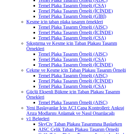
Temel Plaka Tasarım Örneği (AISC)
Temel Plaka Tasarım Örneği (CSA)
Temel Plaka Tasarım Örneği (İÇİNDE)
Temel Plaka Tasarım Örneği (GİBİ)
Kesme için taban plaka tasarım örnekleri
Temel Plaka Tasarım Örneği (AISC)
Temel Plaka Tasarım Örneği (İÇİNDE)
Temel Plaka Tasarım Örneği (CSA)
Sıkıştırma ve Kesme için Taban Plakası Tasarım
Örnekleri
Temel Plaka Tasarım Örneği (AISC)
Temel Plaka Tasarım Örneği (CSA)
Temel Plaka Tasarım Örneği (İÇİNDE)
Çekme ve Kesme için Taban Plakası Tasarım Örneği
Temel Plaka Tasarım Örneği (AISC)
Temel Plaka Tasarım Örneği (İÇİNDE)
Temel Plaka Tasarım Örneği (CSA)
Güçlü Eksenli Bükme için Taban Plakası Tasarım
Örnekleri
Temel Plaka Tasarım Örneği (AISC)
Yeni Başlayanlar İçin ACI Çapa Kontrolleri: Ankraj
Arıza Modlarını Anlamak ve Nasıl Onarılacağı
v1 Belgeleri
SkyCiv Taban Plakası Tasarımına Başlarken
AISC Çelik Taban Plakası Tasarım Örneği