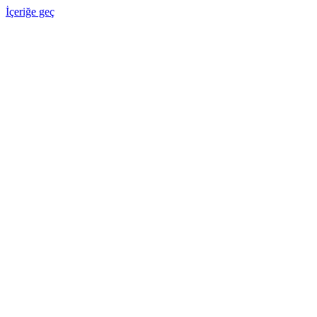
İçeriğe geç