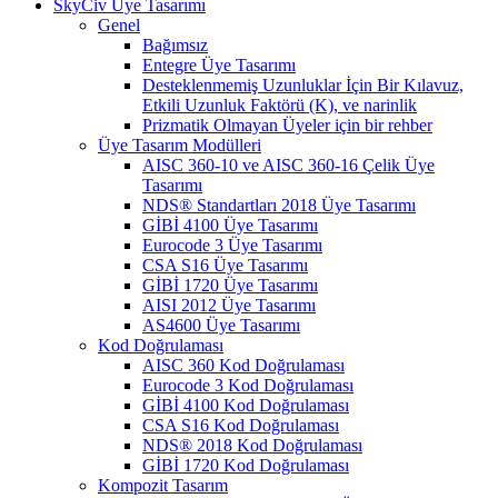
SkyCiv Üye Tasarımı
Genel
Bağımsız
Entegre Üye Tasarımı
Desteklenmemiş Uzunluklar İçin Bir Kılavuz,
Etkili Uzunluk Faktörü (K), ve narinlik
Prizmatik Olmayan Üyeler için bir rehber
Üye Tasarım Modülleri
AISC 360-10 ve AISC 360-16 Çelik Üye
Tasarımı
NDS® Standartları 2018 Üye Tasarımı
GİBİ 4100 Üye Tasarımı
Eurocode 3 Üye Tasarımı
CSA S16 Üye Tasarımı
GİBİ 1720 Üye Tasarımı
AISI 2012 Üye Tasarımı
AS4600 Üye Tasarımı
Kod Doğrulaması
AISC 360 Kod Doğrulaması
Eurocode 3 Kod Doğrulaması
GİBİ 4100 Kod Doğrulaması
CSA S16 Kod Doğrulaması
NDS® 2018 Kod Doğrulaması
GİBİ 1720 Kod Doğrulaması
Kompozit Tasarım