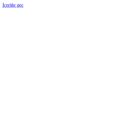
İçeriğe geç