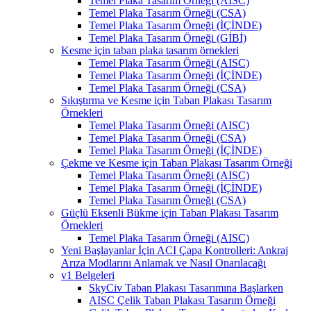
Temel Plaka Tasarım Örneği (AISC)
Temel Plaka Tasarım Örneği (CSA)
Temel Plaka Tasarım Örneği (İÇİNDE)
Temel Plaka Tasarım Örneği (GİBİ)
Kesme için taban plaka tasarım örnekleri
Temel Plaka Tasarım Örneği (AISC)
Temel Plaka Tasarım Örneği (İÇİNDE)
Temel Plaka Tasarım Örneği (CSA)
Sıkıştırma ve Kesme için Taban Plakası Tasarım
Örnekleri
Temel Plaka Tasarım Örneği (AISC)
Temel Plaka Tasarım Örneği (CSA)
Temel Plaka Tasarım Örneği (İÇİNDE)
Çekme ve Kesme için Taban Plakası Tasarım Örneği
Temel Plaka Tasarım Örneği (AISC)
Temel Plaka Tasarım Örneği (İÇİNDE)
Temel Plaka Tasarım Örneği (CSA)
Güçlü Eksenli Bükme için Taban Plakası Tasarım
Örnekleri
Temel Plaka Tasarım Örneği (AISC)
Yeni Başlayanlar İçin ACI Çapa Kontrolleri: Ankraj
Arıza Modlarını Anlamak ve Nasıl Onarılacağı
v1 Belgeleri
SkyCiv Taban Plakası Tasarımına Başlarken
AISC Çelik Taban Plakası Tasarım Örneği