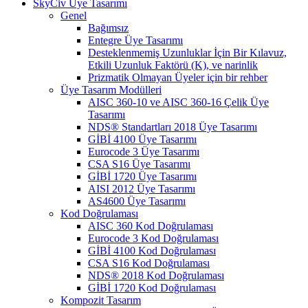
SkyCiv Üye Tasarımı
Genel
Bağımsız
Entegre Üye Tasarımı
Desteklenmemiş Uzunluklar İçin Bir Kılavuz,
Etkili Uzunluk Faktörü (K), ve narinlik
Prizmatik Olmayan Üyeler için bir rehber
Üye Tasarım Modülleri
AISC 360-10 ve AISC 360-16 Çelik Üye
Tasarımı
NDS® Standartları 2018 Üye Tasarımı
GİBİ 4100 Üye Tasarımı
Eurocode 3 Üye Tasarımı
CSA S16 Üye Tasarımı
GİBİ 1720 Üye Tasarımı
AISI 2012 Üye Tasarımı
AS4600 Üye Tasarımı
Kod Doğrulaması
AISC 360 Kod Doğrulaması
Eurocode 3 Kod Doğrulaması
GİBİ 4100 Kod Doğrulaması
CSA S16 Kod Doğrulaması
NDS® 2018 Kod Doğrulaması
GİBİ 1720 Kod Doğrulaması
Kompozit Tasarım