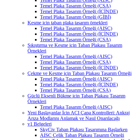
Temel Plaka Tasarım Örneği (AISC)
Temel Plaka Tasarım Örneği (CSA)
Temel Plaka Tasarım Örneği (İÇİNDE)
Temel Plaka Tasarım Örneği (GİBİ)
Kesme için taban plaka tasarım örnekleri
Temel Plaka Tasarım Örneği (AISC)
Temel Plaka Tasarım Örneği (İÇİNDE)
Temel Plaka Tasarım Örneği (CSA)
Sıkıştırma ve Kesme için Taban Plakası Tasarım
Örnekleri
Temel Plaka Tasarım Örneği (AISC)
Temel Plaka Tasarım Örneği (CSA)
Temel Plaka Tasarım Örneği (İÇİNDE)
Çekme ve Kesme için Taban Plakası Tasarım Örneği
Temel Plaka Tasarım Örneği (AISC)
Temel Plaka Tasarım Örneği (İÇİNDE)
Temel Plaka Tasarım Örneği (CSA)
Güçlü Eksenli Bükme için Taban Plakası Tasarım
Örnekleri
Temel Plaka Tasarım Örneği (AISC)
Yeni Başlayanlar İçin ACI Çapa Kontrolleri: Ankraj
Arıza Modlarını Anlamak ve Nasıl Onarılacağı
v1 Belgeleri
SkyCiv Taban Plakası Tasarımına Başlarken
AISC Çelik Taban Plakası Tasarım Örneği