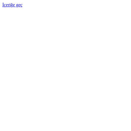
İçeriğe geç