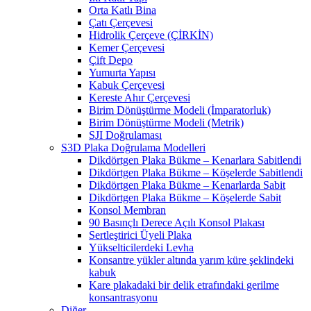
Orta Katlı Bina
Çatı Çerçevesi
Hidrolik Çerçeve (ÇİRKİN)
Kemer Çerçevesi
Çift Depo
Yumurta Yapısı
Kabuk Çerçevesi
Kereste Ahır Çerçevesi
Birim Dönüştürme Modeli (İmparatorluk)
Birim Dönüştürme Modeli (Metrik)
SJI Doğrulaması
S3D Plaka Doğrulama Modelleri
Dikdörtgen Plaka Bükme – Kenarlara Sabitlendi
Dikdörtgen Plaka Bükme – Köşelerde Sabitlendi
Dikdörtgen Plaka Bükme – Kenarlarda Sabit
Dikdörtgen Plaka Bükme – Köşelerde Sabit
Konsol Membran
90 Basınçlı Derece Açılı Konsol Plakası
Sertleştirici Üyeli Plaka
Yükselticilerdeki Levha
Konsantre yükler altında yarım küre şeklindeki
kabuk
Kare plakadaki bir delik etrafındaki gerilme
konsantrasyonu
Diğer