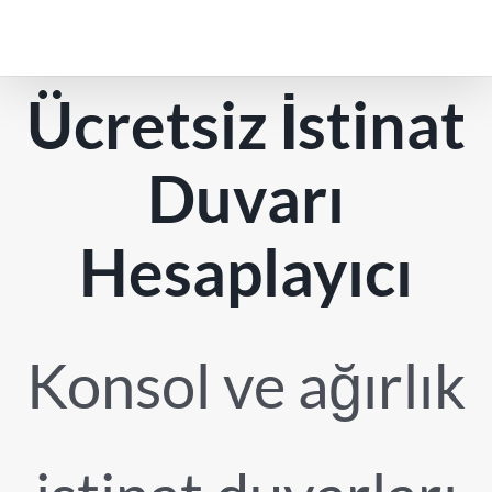
İçeriğe
geç
Ücretsiz İstinat
Duvarı
Hesaplayıcı
Konsol ve ağırlık