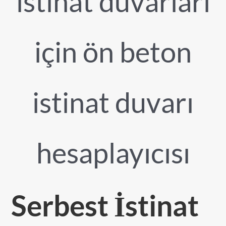
istinat duvarları
için ön beton
istinat duvarı
hesaplayıcısı
Serbest İstinat