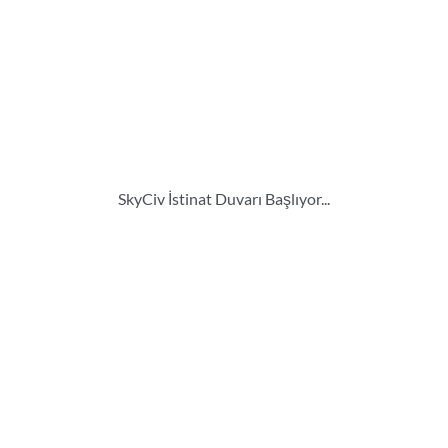
SkyCiv İstinat Duvarı Başlıyor...