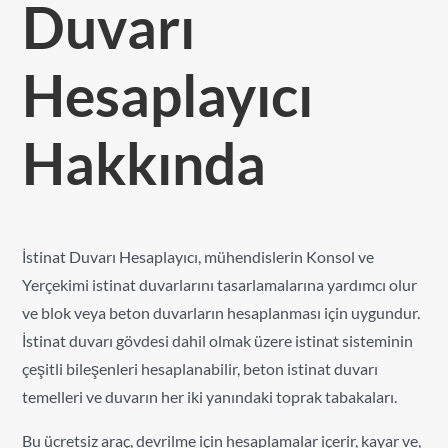
Duvarı
Hesaplayıcı
Hakkında
İstinat Duvarı Hesaplayıcı, mühendislerin Konsol ve
Yerçekimi istinat duvarlarını tasarlamalarına yardımcı olur
ve blok veya beton duvarların hesaplanması için uygundur.
İstinat duvarı gövdesi dahil olmak üzere istinat sisteminin
çeşitli bileşenleri hesaplanabilir, beton istinat duvarı
temelleri ve duvarın her iki yanındaki toprak tabakaları.
Bu ücretsiz araç, devrilme için hesaplamalar içerir, kayar ve,