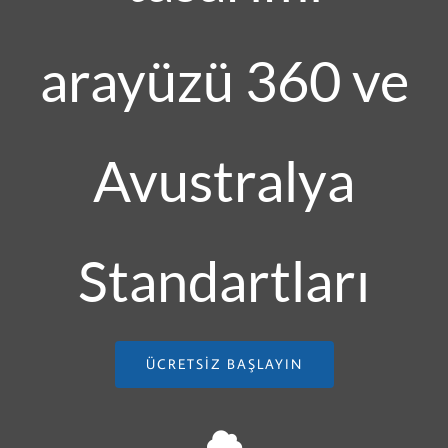
arayüzü 360 ve
Avustralya
Standartları
ÜCRETSIZ BAŞLAYIN