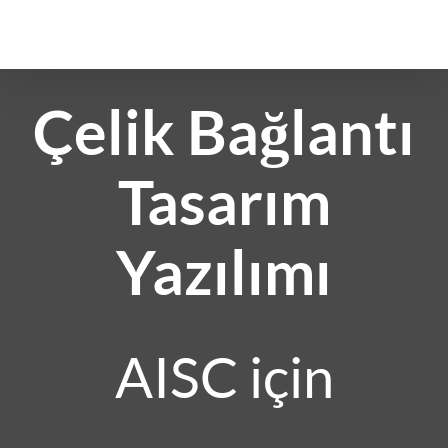
İçeriğe
geç
Çelik Bağlantı
Tasarım
Yazılımı
AISC için