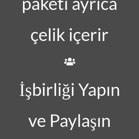
paketi ayrıca
çelik içerir
İşbirliği Yapın
ve Paylaşın