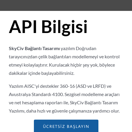
API Bilgisi
SkyCiv
Bağlantı Tasarımı
yazılım
Doğrudan
tarayıcınızdan çelik bağlantıları modellemeyi ve kontrol
etmeyi kolaylaştırır. Kurulacak hiçbir şey yok, böylece
dakikalar içinde başlayabilirsiniz.
Yazılım AISC'yi destekler 360-16 (ASD ve LRFD) ve
Avustralya Standardı 4100. Sezgisel modelleme araçları
ve net hesaplama raporları ile, SkyCiv Bağlantı Tasarım
Yazılımı, daha hızlı ve güvenle çalışmanıza yardımcı olur.
ÜCRETSIZ BAŞLAYIN