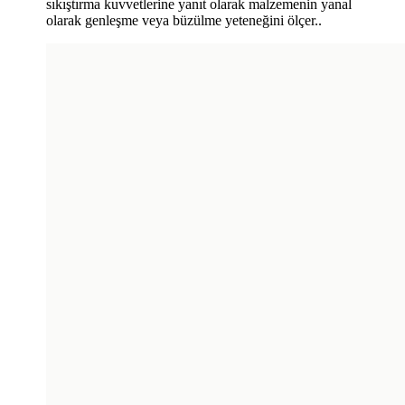
sıkıştırma kuvvetlerine yanıt olarak malzemenin yanal
olarak genleşme veya büzülme yeteneğini ölçer..