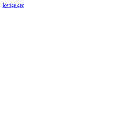
İçeriğe geç