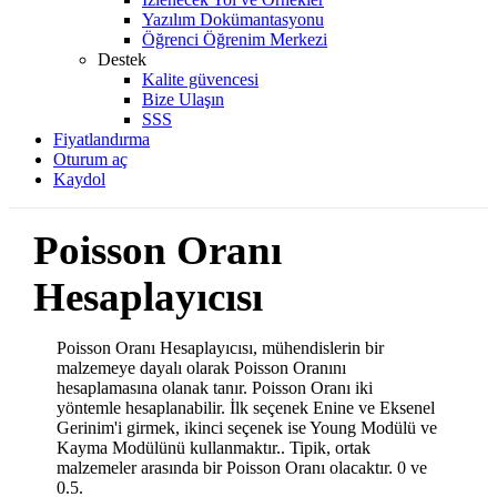
Yazılım Dokümantasyonu
Öğrenci Öğrenim Merkezi
Destek
Kalite güvencesi
Bize Ulaşın
SSS
Fiyatlandırma
Oturum aç
Kaydol
Poisson Oranı
Hesaplayıcısı
Poisson Oranı Hesaplayıcısı, mühendislerin bir
malzemeye dayalı olarak Poisson Oranını
hesaplamasına olanak tanır. Poisson Oranı iki
yöntemle hesaplanabilir. İlk seçenek Enine ve Eksenel
Gerinim'i girmek, ikinci seçenek ise Young Modülü ve
Kayma Modülünü kullanmaktır.. Tipik, ortak
malzemeler arasında bir Poisson Oranı olacaktır. 0 ve
0.5.