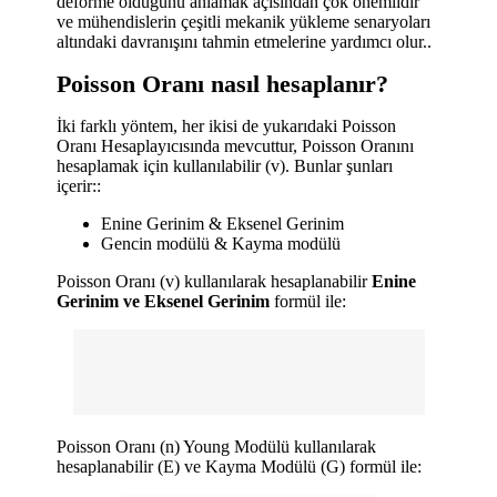
deforme olduğunu anlamak açısından çok önemlidir
ve mühendislerin çeşitli mekanik yükleme senaryoları
altındaki davranışını tahmin etmelerine yardımcı olur..
Poisson Oranı nasıl hesaplanır?
İki farklı yöntem, her ikisi de yukarıdaki Poisson
Oranı Hesaplayıcısında mevcuttur, Poisson Oranını
hesaplamak için kullanılabilir (v). Bunlar şunları
içerir::
Enine Gerinim & Eksenel Gerinim
Gencin modülü & Kayma modülü
Poisson Oranı (v) kullanılarak hesaplanabilir
Enine
Gerinim ve Eksenel Gerinim
formül ile:
Poisson Oranı (n) Young Modülü kullanılarak
hesaplanabilir (E) ve Kayma Modülü (G) formül ile: