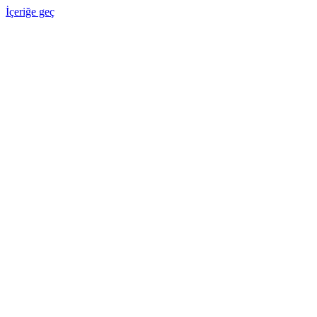
İçeriğe geç