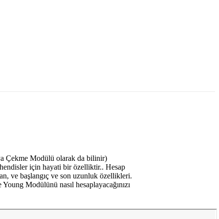
a Çekme Modülü olarak da bilinir)
ndisler için hayati bir özelliktir.. Hesap
, ve başlangıç ​​ve son uzunluk özellikleri.
e Young Modülünü nasıl hesaplayacağınızı