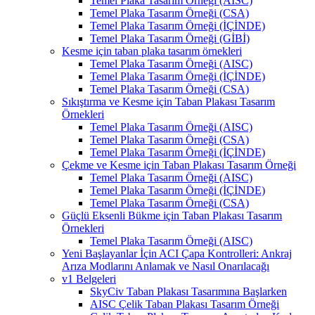
Temel Plaka Tasarım Örneği (AISC)
Temel Plaka Tasarım Örneği (CSA)
Temel Plaka Tasarım Örneği (İÇİNDE)
Temel Plaka Tasarım Örneği (GİBİ)
Kesme için taban plaka tasarım örnekleri
Temel Plaka Tasarım Örneği (AISC)
Temel Plaka Tasarım Örneği (İÇİNDE)
Temel Plaka Tasarım Örneği (CSA)
Sıkıştırma ve Kesme için Taban Plakası Tasarım
Örnekleri
Temel Plaka Tasarım Örneği (AISC)
Temel Plaka Tasarım Örneği (CSA)
Temel Plaka Tasarım Örneği (İÇİNDE)
Çekme ve Kesme için Taban Plakası Tasarım Örneği
Temel Plaka Tasarım Örneği (AISC)
Temel Plaka Tasarım Örneği (İÇİNDE)
Temel Plaka Tasarım Örneği (CSA)
Güçlü Eksenli Bükme için Taban Plakası Tasarım
Örnekleri
Temel Plaka Tasarım Örneği (AISC)
Yeni Başlayanlar İçin ACI Çapa Kontrolleri: Ankraj
Arıza Modlarını Anlamak ve Nasıl Onarılacağı
v1 Belgeleri
SkyCiv Taban Plakası Tasarımına Başlarken
AISC Çelik Taban Plakası Tasarım Örneği