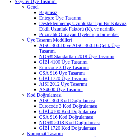
SkyCiv Üye Tasarımı
Genel
Bağımsız
Entegre Üye Tasarımı
Desteklenmemiş Uzunluklar İçin Bir Kılavuz,
Etkili Uzunluk Faktörü (K), ve narinlik
Prizmatik Olmayan Üyeler için bir rehber
Üye Tasarım Modülleri
AISC 360-10 ve AISC 360-16 Çelik Üye
Tasarımı
NDS® Standartları 2018 Üye Tasarımı
GİBİ 4100 Üye Tasarımı
Eurocode 3 Üye Tasarımı
CSA S16 Üye Tasarımı
GİBİ 1720 Üye Tasarımı
AISI 2012 Üye Tasarımı
AS4600 Üye Tasarımı
Kod Doğrulaması
AISC 360 Kod Doğrulaması
Eurocode 3 Kod Doğrulaması
GİBİ 4100 Kod Doğrulaması
CSA S16 Kod Doğrulaması
NDS® 2018 Kod Doğrulaması
GİBİ 1720 Kod Doğrulaması
Kompozit Tasarım