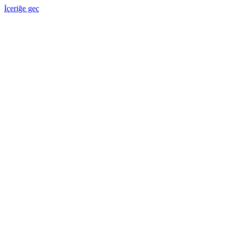
İçeriğe geç