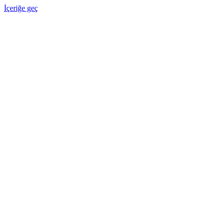
İçeriğe geç