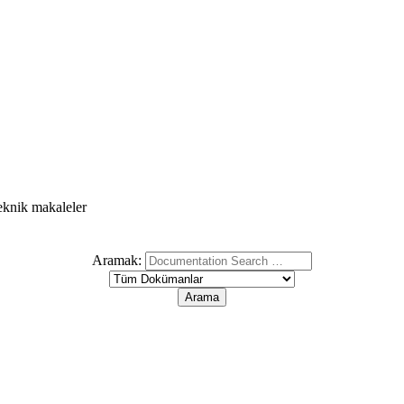
teknik makaleler
Aramak: