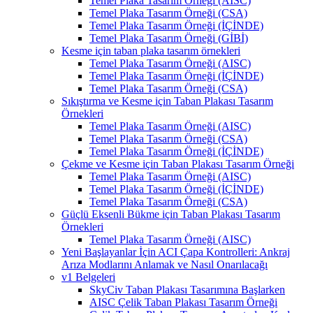
Temel Plaka Tasarım Örneği (AISC)
Temel Plaka Tasarım Örneği (CSA)
Temel Plaka Tasarım Örneği (İÇİNDE)
Temel Plaka Tasarım Örneği (GİBİ)
Kesme için taban plaka tasarım örnekleri
Temel Plaka Tasarım Örneği (AISC)
Temel Plaka Tasarım Örneği (İÇİNDE)
Temel Plaka Tasarım Örneği (CSA)
Sıkıştırma ve Kesme için Taban Plakası Tasarım
Örnekleri
Temel Plaka Tasarım Örneği (AISC)
Temel Plaka Tasarım Örneği (CSA)
Temel Plaka Tasarım Örneği (İÇİNDE)
Çekme ve Kesme için Taban Plakası Tasarım Örneği
Temel Plaka Tasarım Örneği (AISC)
Temel Plaka Tasarım Örneği (İÇİNDE)
Temel Plaka Tasarım Örneği (CSA)
Güçlü Eksenli Bükme için Taban Plakası Tasarım
Örnekleri
Temel Plaka Tasarım Örneği (AISC)
Yeni Başlayanlar İçin ACI Çapa Kontrolleri: Ankraj
Arıza Modlarını Anlamak ve Nasıl Onarılacağı
v1 Belgeleri
SkyCiv Taban Plakası Tasarımına Başlarken
AISC Çelik Taban Plakası Tasarım Örneği