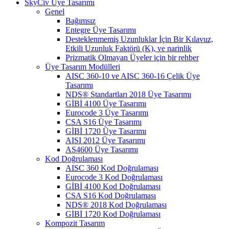
SkyCiv Üye Tasarımı
Genel
Bağımsız
Entegre Üye Tasarımı
Desteklenmemiş Uzunluklar İçin Bir Kılavuz,
Etkili Uzunluk Faktörü (K), ve narinlik
Prizmatik Olmayan Üyeler için bir rehber
Üye Tasarım Modülleri
AISC 360-10 ve AISC 360-16 Çelik Üye
Tasarımı
NDS® Standartları 2018 Üye Tasarımı
GİBİ 4100 Üye Tasarımı
Eurocode 3 Üye Tasarımı
CSA S16 Üye Tasarımı
GİBİ 1720 Üye Tasarımı
AISI 2012 Üye Tasarımı
AS4600 Üye Tasarımı
Kod Doğrulaması
AISC 360 Kod Doğrulaması
Eurocode 3 Kod Doğrulaması
GİBİ 4100 Kod Doğrulaması
CSA S16 Kod Doğrulaması
NDS® 2018 Kod Doğrulaması
GİBİ 1720 Kod Doğrulaması
Kompozit Tasarım