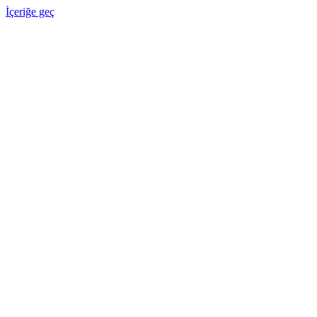
İçeriğe geç