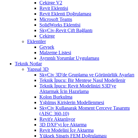
Çekirge V2
Revit Eklentisi
Revit Eklenti Doğrulaması
Microsoft Teams
SolidWorks Eklentisi
SkyCiv-Revit Çift Bağlantı
Çekirge
Eklentiler
Gevşek
Malzeme Listesi
Ayrıntılı Yorumlar Uygulaması
Teknik Notlar
Yapısal 3D
SkyCiv 3D'de Gruplama ve Görünürlük Ayarları
Teknik İpucu: Bir Menteşe Nasıl Modellenir
Teknik İpucu: Revit Modelinizi S3D'ye
Aktarmak İçin Hazırlama
Kolon Burkulma
Yığılmış Kirişlerin Modellenmesi
SkyCiv Kullanarak Moment Çerçeve Tasarımı
(AISC 360-10)
Revit'e Aktarılıyor
3D DXF'yi İçe Aktarma
Revit Modelini İçe Aktarma
Yüksek Sipariş FEM Doğrulaması