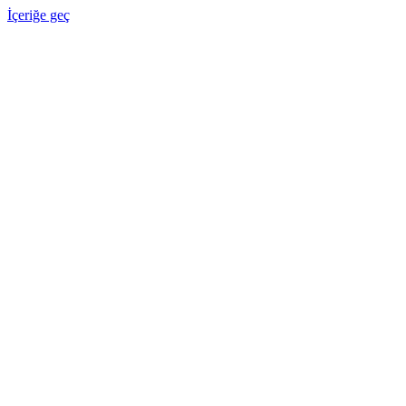
İçeriğe geç