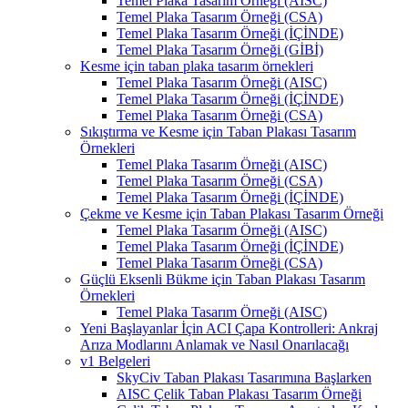
Temel Plaka Tasarım Örneği (AISC)
Temel Plaka Tasarım Örneği (CSA)
Temel Plaka Tasarım Örneği (İÇİNDE)
Temel Plaka Tasarım Örneği (GİBİ)
Kesme için taban plaka tasarım örnekleri
Temel Plaka Tasarım Örneği (AISC)
Temel Plaka Tasarım Örneği (İÇİNDE)
Temel Plaka Tasarım Örneği (CSA)
Sıkıştırma ve Kesme için Taban Plakası Tasarım
Örnekleri
Temel Plaka Tasarım Örneği (AISC)
Temel Plaka Tasarım Örneği (CSA)
Temel Plaka Tasarım Örneği (İÇİNDE)
Çekme ve Kesme için Taban Plakası Tasarım Örneği
Temel Plaka Tasarım Örneği (AISC)
Temel Plaka Tasarım Örneği (İÇİNDE)
Temel Plaka Tasarım Örneği (CSA)
Güçlü Eksenli Bükme için Taban Plakası Tasarım
Örnekleri
Temel Plaka Tasarım Örneği (AISC)
Yeni Başlayanlar İçin ACI Çapa Kontrolleri: Ankraj
Arıza Modlarını Anlamak ve Nasıl Onarılacağı
v1 Belgeleri
SkyCiv Taban Plakası Tasarımına Başlarken
AISC Çelik Taban Plakası Tasarım Örneği