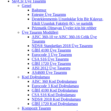
SkyCiv Üye Tasarımı
Genel
Bağımsız
Entegre Üye Tasarımı
Desteklenmemiş Uzunluklar İçin Bir Kılavuz,
Etkili Uzunluk Faktörü (K), ve narinlik
Prizmatik Olmayan Üyeler için bir rehber
Üye Tasarım Modülleri
AISC 360-10 ve AISC 360-16 Çelik Üye
Tasarımı
NDS® Standartları 2018 Üye Tasarımı
GİBİ 4100 Üye Tasarımı
Eurocode 3 Üye Tasarımı
CSA S16 Üye Tasarımı
GİBİ 1720 Üye Tasarımı
AISI 2012 Üye Tasarımı
AS4600 Üye Tasarımı
Kod Doğrulaması
AISC 360 Kod Doğrulaması
Eurocode 3 Kod Doğrulaması
GİBİ 4100 Kod Doğrulaması
CSA S16 Kod Doğrulaması
NDS® 2018 Kod Doğrulaması
GİBİ 1720 Kod Doğrulaması
Kompozit Tasarım