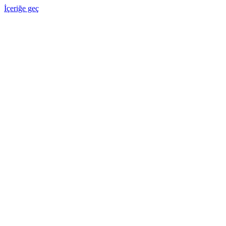
İçeriğe geç