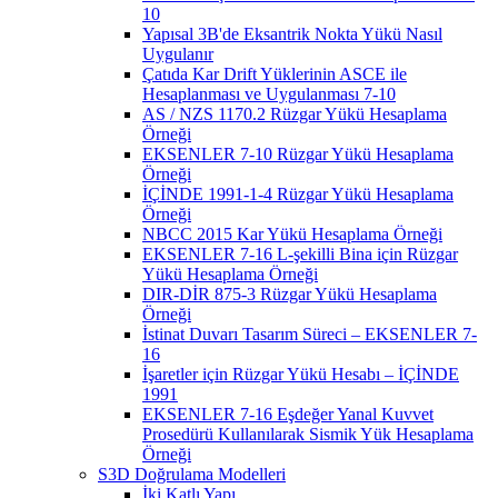
10
Yapısal 3B'de Eksantrik Nokta Yükü Nasıl
Uygulanır
Çatıda Kar Drift Yüklerinin ASCE ile
Hesaplanması ve Uygulanması 7-10
AS / NZS 1170.2 Rüzgar Yükü Hesaplama
Örneği
EKSENLER 7-10 Rüzgar Yükü Hesaplama
Örneği
İÇİNDE 1991-1-4 Rüzgar Yükü Hesaplama
Örneği
NBCC 2015 Kar Yükü Hesaplama Örneği
EKSENLER 7-16 L-şekilli Bina için Rüzgar
Yükü Hesaplama Örneği
DIR-DİR 875-3 Rüzgar Yükü Hesaplama
Örneği
İstinat Duvarı Tasarım Süreci – EKSENLER 7-
16
İşaretler için Rüzgar Yükü Hesabı – İÇİNDE
1991
EKSENLER 7-16 Eşdeğer Yanal Kuvvet
Prosedürü Kullanılarak Sismik Yük Hesaplama
Örneği
S3D Doğrulama Modelleri
İki Katlı Yapı