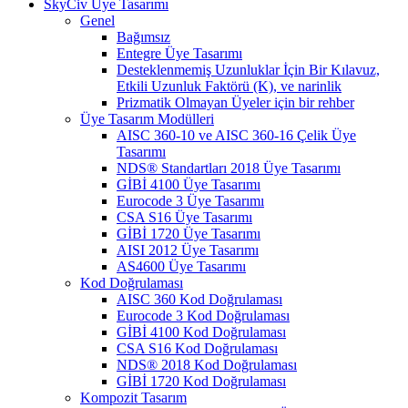
SkyCiv Üye Tasarımı
Genel
Bağımsız
Entegre Üye Tasarımı
Desteklenmemiş Uzunluklar İçin Bir Kılavuz,
Etkili Uzunluk Faktörü (K), ve narinlik
Prizmatik Olmayan Üyeler için bir rehber
Üye Tasarım Modülleri
AISC 360-10 ve AISC 360-16 Çelik Üye
Tasarımı
NDS® Standartları 2018 Üye Tasarımı
GİBİ 4100 Üye Tasarımı
Eurocode 3 Üye Tasarımı
CSA S16 Üye Tasarımı
GİBİ 1720 Üye Tasarımı
AISI 2012 Üye Tasarımı
AS4600 Üye Tasarımı
Kod Doğrulaması
AISC 360 Kod Doğrulaması
Eurocode 3 Kod Doğrulaması
GİBİ 4100 Kod Doğrulaması
CSA S16 Kod Doğrulaması
NDS® 2018 Kod Doğrulaması
GİBİ 1720 Kod Doğrulaması
Kompozit Tasarım