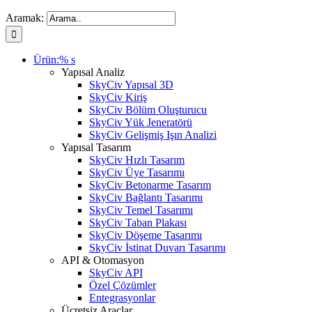
Aramak:
Ürün:% s
Yapısal Analiz
SkyCiv Yapısal 3D
SkyCiv Kiriş
SkyCiv Bölüm Oluşturucu
SkyCiv Yük Jeneratörü
SkyCiv Gelişmiş Işın Analizi
Yapısal Tasarım
SkyCiv Hızlı Tasarım
SkyCiv Üye Tasarımı
SkyCiv Betonarme Tasarım
SkyCiv Bağlantı Tasarımı
SkyCiv Temel Tasarımı
SkyCiv Taban Plakası
SkyCiv Döşeme Tasarımı
SkyCiv İstinat Duvarı Tasarımı
API & Otomasyon
SkyCiv API
Özel Çözümler
Entegrasyonlar
Ücretsiz Araçlar