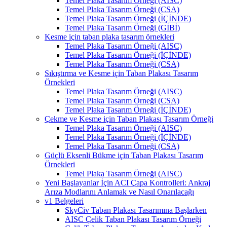
Temel Plaka Tasarım Örneği (AISC)
Temel Plaka Tasarım Örneği (CSA)
Temel Plaka Tasarım Örneği (İÇİNDE)
Temel Plaka Tasarım Örneği (GİBİ)
Kesme için taban plaka tasarım örnekleri
Temel Plaka Tasarım Örneği (AISC)
Temel Plaka Tasarım Örneği (İÇİNDE)
Temel Plaka Tasarım Örneği (CSA)
Sıkıştırma ve Kesme için Taban Plakası Tasarım
Örnekleri
Temel Plaka Tasarım Örneği (AISC)
Temel Plaka Tasarım Örneği (CSA)
Temel Plaka Tasarım Örneği (İÇİNDE)
Çekme ve Kesme için Taban Plakası Tasarım Örneği
Temel Plaka Tasarım Örneği (AISC)
Temel Plaka Tasarım Örneği (İÇİNDE)
Temel Plaka Tasarım Örneği (CSA)
Güçlü Eksenli Bükme için Taban Plakası Tasarım
Örnekleri
Temel Plaka Tasarım Örneği (AISC)
Yeni Başlayanlar İçin ACI Çapa Kontrolleri: Ankraj
Arıza Modlarını Anlamak ve Nasıl Onarılacağı
v1 Belgeleri
SkyCiv Taban Plakası Tasarımına Başlarken
AISC Çelik Taban Plakası Tasarım Örneği