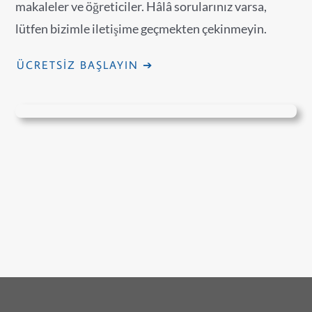
makaleler ve öğreticiler. Hâlâ sorularınız varsa,
lütfen bizimle iletişime geçmekten çekinmeyin.
ÜCRETSIZ BAŞLAYIN ➔