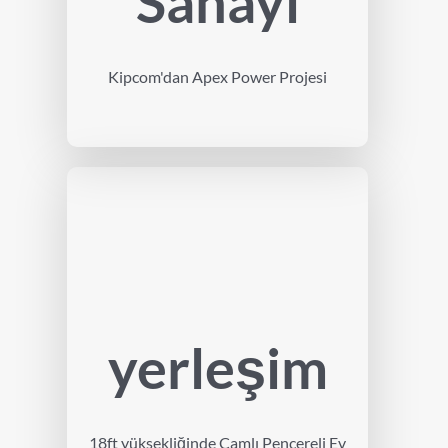
Sanayi
Kipcom'dan Apex Power Projesi
yerleşim
18ft yüksekliğinde Camlı Pencereli Ev