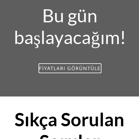
Bu gün
başlayacağım!
FIYATLARI GÖRÜNTÜLE
Sıkça Sorulan