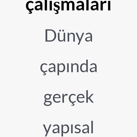
çalışmaları
Dünya
çapında
gerçek
yapısal