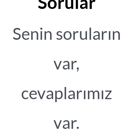
Sorular
Senin soruların
var,
cevaplarımız
var.