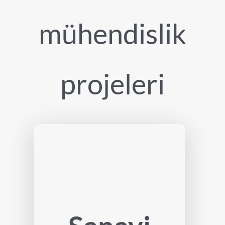
mühendislik
projeleri