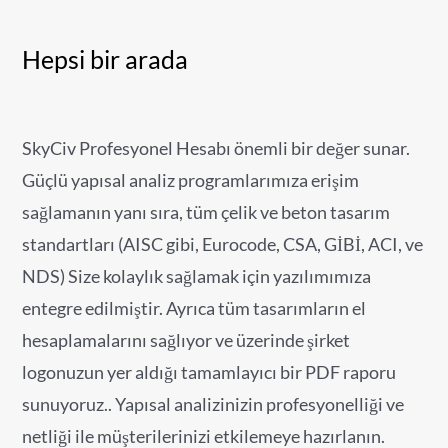
Hepsi bir arada
SkyCiv Profesyonel Hesabı önemli bir değer sunar.
Güçlü yapısal analiz programlarımıza erişim
sağlamanın yanı sıra, tüm çelik ve beton tasarım
standartları (AISC gibi, Eurocode, CSA, GİBİ, ACI, ve
NDS) Size kolaylık sağlamak için yazılımımıza
entegre edilmiştir. Ayrıca tüm tasarımların el
hesaplamalarını sağlıyor ve üzerinde şirket
logonuzun yer aldığı tamamlayıcı bir PDF raporu
sunuyoruz.. Yapısal analizinizin profesyonelliği ve
netliği ile müşterilerinizi etkilemeye hazırlanın.