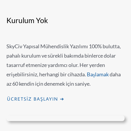
Kurulum Yok
SkyCiv Yapısal Mühendislik Yazılımı 100% bulutta,
pahalı kurulum ve sürekli bakımda binlerce dolar
tasarruf etmenize yardımcı olur. Her yerden
erişebilirsiniz, herhangi bir cihazda.
Başlamak
daha
az 60 kendin için denemek için saniye.
ÜCRETSIZ BAŞLAYIN ➔