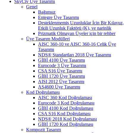
SkyCiv Üye Tasarımı
Genel
Bağımsız
Entegre Üye Tasarımı
Desteklenmemiş Uzunluklar İçin Bir Kılavuz,
Etkili Uzunluk Faktörü (K), ve narinlik
Prizmatik Olmayan Üyeler için bir rehber
Üye Tasarım Modülleri
AISC 360-10 ve AISC 360-16 Çelik Üye
Tasarımı
NDS® Standartları 2018 Üye Tasarımı
GİBİ 4100 Üye Tasarımı
Eurocode 3 Üye Tasarımı
CSA S16 Üye Tasarımı
GİBİ 1720 Üye Tasarımı
AISI 2012 Üye Tasarımı
AS4600 Üye Tasarımı
Kod Doğrulaması
AISC 360 Kod Doğrulaması
Eurocode 3 Kod Doğrulaması
GİBİ 4100 Kod Doğrulaması
CSA S16 Kod Doğrulaması
NDS® 2018 Kod Doğrulaması
GİBİ 1720 Kod Doğrulaması
Kompozit Tasarım