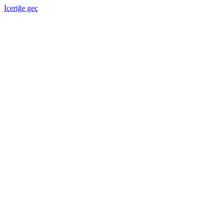
İçeriğe geç