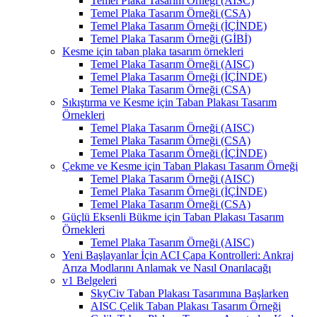
Temel Plaka Tasarım Örneği (AISC)
Temel Plaka Tasarım Örneği (CSA)
Temel Plaka Tasarım Örneği (İÇİNDE)
Temel Plaka Tasarım Örneği (GİBİ)
Kesme için taban plaka tasarım örnekleri
Temel Plaka Tasarım Örneği (AISC)
Temel Plaka Tasarım Örneği (İÇİNDE)
Temel Plaka Tasarım Örneği (CSA)
Sıkıştırma ve Kesme için Taban Plakası Tasarım
Örnekleri
Temel Plaka Tasarım Örneği (AISC)
Temel Plaka Tasarım Örneği (CSA)
Temel Plaka Tasarım Örneği (İÇİNDE)
Çekme ve Kesme için Taban Plakası Tasarım Örneği
Temel Plaka Tasarım Örneği (AISC)
Temel Plaka Tasarım Örneği (İÇİNDE)
Temel Plaka Tasarım Örneği (CSA)
Güçlü Eksenli Bükme için Taban Plakası Tasarım
Örnekleri
Temel Plaka Tasarım Örneği (AISC)
Yeni Başlayanlar İçin ACI Çapa Kontrolleri: Ankraj
Arıza Modlarını Anlamak ve Nasıl Onarılacağı
v1 Belgeleri
SkyCiv Taban Plakası Tasarımına Başlarken
AISC Çelik Taban Plakası Tasarım Örneği