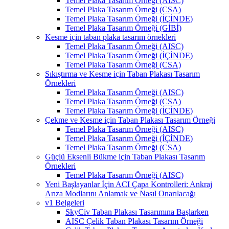
Temel Plaka Tasarım Örneği (AISC)
Temel Plaka Tasarım Örneği (CSA)
Temel Plaka Tasarım Örneği (İÇİNDE)
Temel Plaka Tasarım Örneği (GİBİ)
Kesme için taban plaka tasarım örnekleri
Temel Plaka Tasarım Örneği (AISC)
Temel Plaka Tasarım Örneği (İÇİNDE)
Temel Plaka Tasarım Örneği (CSA)
Sıkıştırma ve Kesme için Taban Plakası Tasarım
Örnekleri
Temel Plaka Tasarım Örneği (AISC)
Temel Plaka Tasarım Örneği (CSA)
Temel Plaka Tasarım Örneği (İÇİNDE)
Çekme ve Kesme için Taban Plakası Tasarım Örneği
Temel Plaka Tasarım Örneği (AISC)
Temel Plaka Tasarım Örneği (İÇİNDE)
Temel Plaka Tasarım Örneği (CSA)
Güçlü Eksenli Bükme için Taban Plakası Tasarım
Örnekleri
Temel Plaka Tasarım Örneği (AISC)
Yeni Başlayanlar İçin ACI Çapa Kontrolleri: Ankraj
Arıza Modlarını Anlamak ve Nasıl Onarılacağı
v1 Belgeleri
SkyCiv Taban Plakası Tasarımına Başlarken
AISC Çelik Taban Plakası Tasarım Örneği