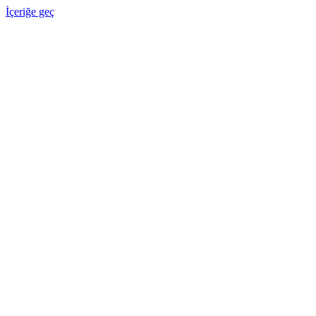
İçeriğe geç