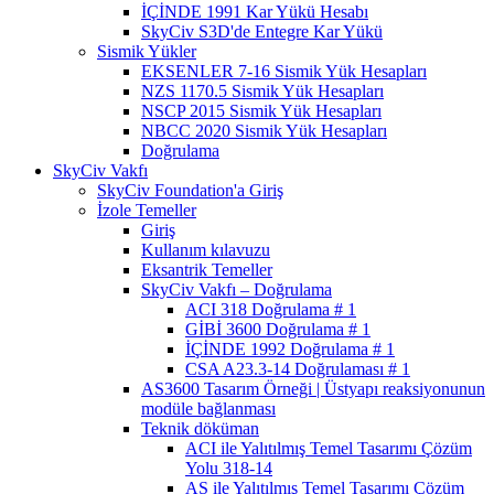
İÇİNDE 1991 Kar Yükü Hesabı
SkyCiv S3D'de Entegre Kar Yükü
Sismik Yükler
EKSENLER 7-16 Sismik Yük Hesapları
NZS 1170.5 Sismik Yük Hesapları
NSCP 2015 Sismik Yük Hesapları
NBCC 2020 Sismik Yük Hesapları
Doğrulama
SkyCiv Vakfı
SkyCiv Foundation'a Giriş
İzole Temeller
Giriş
Kullanım kılavuzu
Eksantrik Temeller
SkyCiv Vakfı – Doğrulama
ACI 318 Doğrulama # 1
GİBİ 3600 Doğrulama # 1
İÇİNDE 1992 Doğrulama # 1
CSA A23.3-14 Doğrulaması # 1
AS3600 Tasarım Örneği | Üstyapı reaksiyonunun
modüle bağlanması
Teknik döküman
ACI ile Yalıtılmış Temel Tasarımı Çözüm
Yolu 318-14
AS ile Yalıtılmış Temel Tasarımı Çözüm