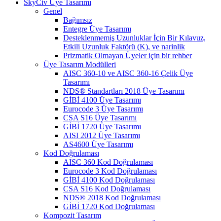
SkyCiv Üye Tasarımı
Genel
Bağımsız
Entegre Üye Tasarımı
Desteklenmemiş Uzunluklar İçin Bir Kılavuz,
Etkili Uzunluk Faktörü (K), ve narinlik
Prizmatik Olmayan Üyeler için bir rehber
Üye Tasarım Modülleri
AISC 360-10 ve AISC 360-16 Çelik Üye
Tasarımı
NDS® Standartları 2018 Üye Tasarımı
GİBİ 4100 Üye Tasarımı
Eurocode 3 Üye Tasarımı
CSA S16 Üye Tasarımı
GİBİ 1720 Üye Tasarımı
AISI 2012 Üye Tasarımı
AS4600 Üye Tasarımı
Kod Doğrulaması
AISC 360 Kod Doğrulaması
Eurocode 3 Kod Doğrulaması
GİBİ 4100 Kod Doğrulaması
CSA S16 Kod Doğrulaması
NDS® 2018 Kod Doğrulaması
GİBİ 1720 Kod Doğrulaması
Kompozit Tasarım