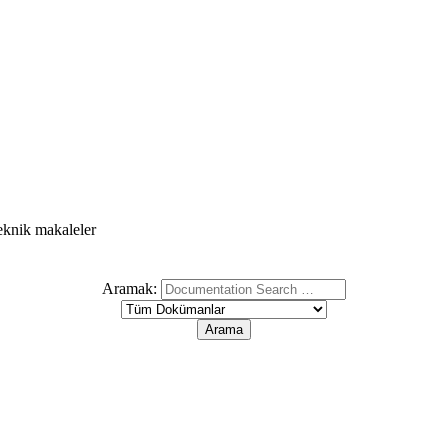
teknik makaleler
Aramak: