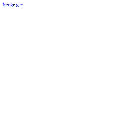
İçeriğe geç