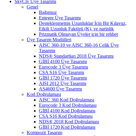
SkyCiv Üye Tasarımı
Genel
Bağımsız
Entegre Üye Tasarımı
Desteklenmemiş Uzunluklar İçin Bir Kılavuz,
Etkili Uzunluk Faktörü (K), ve narinlik
Prizmatik Olmayan Üyeler için bir rehber
Üye Tasarım Modülleri
AISC 360-10 ve AISC 360-16 Çelik Üye
Tasarımı
NDS® Standartları 2018 Üye Tasarımı
GİBİ 4100 Üye Tasarımı
Eurocode 3 Üye Tasarımı
CSA S16 Üye Tasarımı
GİBİ 1720 Üye Tasarımı
AISI 2012 Üye Tasarımı
AS4600 Üye Tasarımı
Kod Doğrulaması
AISC 360 Kod Doğrulaması
Eurocode 3 Kod Doğrulaması
GİBİ 4100 Kod Doğrulaması
CSA S16 Kod Doğrulaması
NDS® 2018 Kod Doğrulaması
GİBİ 1720 Kod Doğrulaması
Kompozit Tasarım