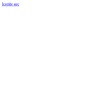
İçeriğe geç