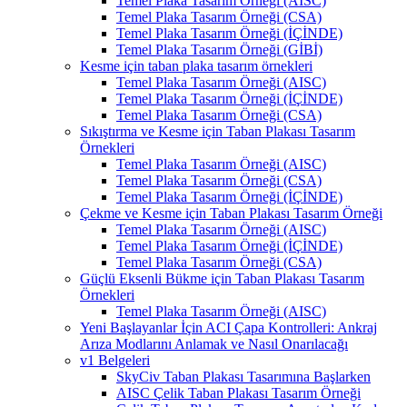
Temel Plaka Tasarım Örneği (AISC)
Temel Plaka Tasarım Örneği (CSA)
Temel Plaka Tasarım Örneği (İÇİNDE)
Temel Plaka Tasarım Örneği (GİBİ)
Kesme için taban plaka tasarım örnekleri
Temel Plaka Tasarım Örneği (AISC)
Temel Plaka Tasarım Örneği (İÇİNDE)
Temel Plaka Tasarım Örneği (CSA)
Sıkıştırma ve Kesme için Taban Plakası Tasarım
Örnekleri
Temel Plaka Tasarım Örneği (AISC)
Temel Plaka Tasarım Örneği (CSA)
Temel Plaka Tasarım Örneği (İÇİNDE)
Çekme ve Kesme için Taban Plakası Tasarım Örneği
Temel Plaka Tasarım Örneği (AISC)
Temel Plaka Tasarım Örneği (İÇİNDE)
Temel Plaka Tasarım Örneği (CSA)
Güçlü Eksenli Bükme için Taban Plakası Tasarım
Örnekleri
Temel Plaka Tasarım Örneği (AISC)
Yeni Başlayanlar İçin ACI Çapa Kontrolleri: Ankraj
Arıza Modlarını Anlamak ve Nasıl Onarılacağı
v1 Belgeleri
SkyCiv Taban Plakası Tasarımına Başlarken
AISC Çelik Taban Plakası Tasarım Örneği