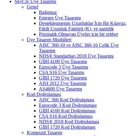
SkyCiv Üye Tasarımı
Genel
Bağımsız
Entegre Üye Tasarımı
Desteklenmemiş Uzunluklar İçin Bir Kılavuz,
Etkili Uzunluk Faktörü (K), ve narinlik
Prizmatik Olmayan Üyeler için bir rehber
Üye Tasarım Modülleri
AISC 360-10 ve AISC 360-16 Çelik Üye
Tasarımı
NDS® Standartları 2018 Üye Tasarımı
GİBİ 4100 Üye Tasarımı
Eurocode 3 Üye Tasarımı
CSA S16 Üye Tasarımı
GİBİ 1720 Üye Tasarımı
AISI 2012 Üye Tasarımı
AS4600 Üye Tasarımı
Kod Doğrulaması
AISC 360 Kod Doğrulaması
Eurocode 3 Kod Doğrulaması
GİBİ 4100 Kod Doğrulaması
CSA S16 Kod Doğrulaması
NDS® 2018 Kod Doğrulaması
GİBİ 1720 Kod Doğrulaması
Kompozit Tasarım