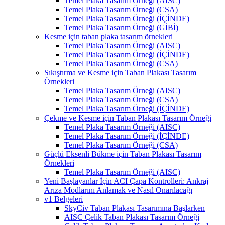
Temel Plaka Tasarım Örneği (AISC)
Temel Plaka Tasarım Örneği (CSA)
Temel Plaka Tasarım Örneği (İÇİNDE)
Temel Plaka Tasarım Örneği (GİBİ)
Kesme için taban plaka tasarım örnekleri
Temel Plaka Tasarım Örneği (AISC)
Temel Plaka Tasarım Örneği (İÇİNDE)
Temel Plaka Tasarım Örneği (CSA)
Sıkıştırma ve Kesme için Taban Plakası Tasarım
Örnekleri
Temel Plaka Tasarım Örneği (AISC)
Temel Plaka Tasarım Örneği (CSA)
Temel Plaka Tasarım Örneği (İÇİNDE)
Çekme ve Kesme için Taban Plakası Tasarım Örneği
Temel Plaka Tasarım Örneği (AISC)
Temel Plaka Tasarım Örneği (İÇİNDE)
Temel Plaka Tasarım Örneği (CSA)
Güçlü Eksenli Bükme için Taban Plakası Tasarım
Örnekleri
Temel Plaka Tasarım Örneği (AISC)
Yeni Başlayanlar İçin ACI Çapa Kontrolleri: Ankraj
Arıza Modlarını Anlamak ve Nasıl Onarılacağı
v1 Belgeleri
SkyCiv Taban Plakası Tasarımına Başlarken
AISC Çelik Taban Plakası Tasarım Örneği