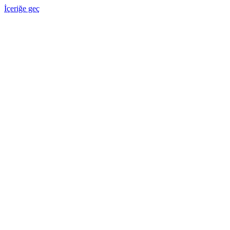
İçeriğe geç