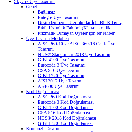
SkyCiv Üye Tasarımı
Genel
Bağımsız
Entegre Üye Tasarımı
Desteklenmemiş Uzunluklar İçin Bir Kılavuz,
Etkili Uzunluk Faktörü (K), ve narinlik
Prizmatik Olmayan Üyeler için bir rehber
Üye Tasarım Modülleri
AISC 360-10 ve AISC 360-16 Çelik Üye
Tasarımı
NDS® Standartları 2018 Üye Tasarımı
GİBİ 4100 Üye Tasarımı
Eurocode 3 Üye Tasarımı
CSA S16 Üye Tasarımı
GİBİ 1720 Üye Tasarımı
AISI 2012 Üye Tasarımı
AS4600 Üye Tasarımı
Kod Doğrulaması
AISC 360 Kod Doğrulaması
Eurocode 3 Kod Doğrulaması
GİBİ 4100 Kod Doğrulaması
CSA S16 Kod Doğrulaması
NDS® 2018 Kod Doğrulaması
GİBİ 1720 Kod Doğrulaması
Kompozit Tasarım