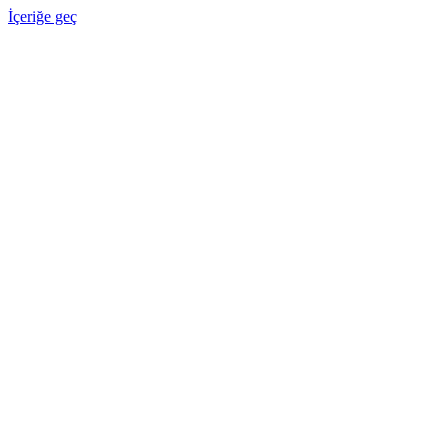
İçeriğe geç