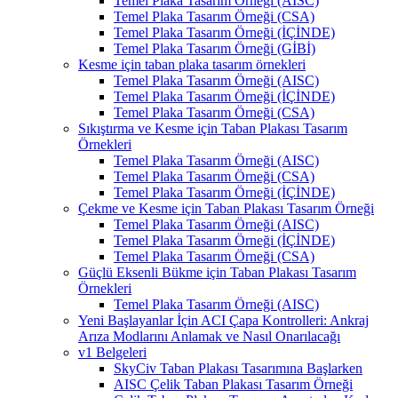
Temel Plaka Tasarım Örneği (AISC)
Temel Plaka Tasarım Örneği (CSA)
Temel Plaka Tasarım Örneği (İÇİNDE)
Temel Plaka Tasarım Örneği (GİBİ)
Kesme için taban plaka tasarım örnekleri
Temel Plaka Tasarım Örneği (AISC)
Temel Plaka Tasarım Örneği (İÇİNDE)
Temel Plaka Tasarım Örneği (CSA)
Sıkıştırma ve Kesme için Taban Plakası Tasarım
Örnekleri
Temel Plaka Tasarım Örneği (AISC)
Temel Plaka Tasarım Örneği (CSA)
Temel Plaka Tasarım Örneği (İÇİNDE)
Çekme ve Kesme için Taban Plakası Tasarım Örneği
Temel Plaka Tasarım Örneği (AISC)
Temel Plaka Tasarım Örneği (İÇİNDE)
Temel Plaka Tasarım Örneği (CSA)
Güçlü Eksenli Bükme için Taban Plakası Tasarım
Örnekleri
Temel Plaka Tasarım Örneği (AISC)
Yeni Başlayanlar İçin ACI Çapa Kontrolleri: Ankraj
Arıza Modlarını Anlamak ve Nasıl Onarılacağı
v1 Belgeleri
SkyCiv Taban Plakası Tasarımına Başlarken
AISC Çelik Taban Plakası Tasarım Örneği