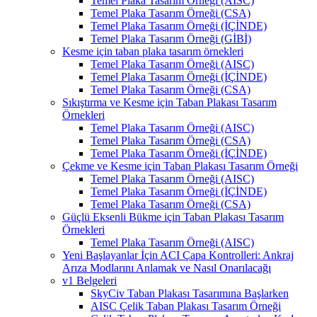
Temel Plaka Tasarım Örneği (AISC)
Temel Plaka Tasarım Örneği (CSA)
Temel Plaka Tasarım Örneği (İÇİNDE)
Temel Plaka Tasarım Örneği (GİBİ)
Kesme için taban plaka tasarım örnekleri
Temel Plaka Tasarım Örneği (AISC)
Temel Plaka Tasarım Örneği (İÇİNDE)
Temel Plaka Tasarım Örneği (CSA)
Sıkıştırma ve Kesme için Taban Plakası Tasarım
Örnekleri
Temel Plaka Tasarım Örneği (AISC)
Temel Plaka Tasarım Örneği (CSA)
Temel Plaka Tasarım Örneği (İÇİNDE)
Çekme ve Kesme için Taban Plakası Tasarım Örneği
Temel Plaka Tasarım Örneği (AISC)
Temel Plaka Tasarım Örneği (İÇİNDE)
Temel Plaka Tasarım Örneği (CSA)
Güçlü Eksenli Bükme için Taban Plakası Tasarım
Örnekleri
Temel Plaka Tasarım Örneği (AISC)
Yeni Başlayanlar İçin ACI Çapa Kontrolleri: Ankraj
Arıza Modlarını Anlamak ve Nasıl Onarılacağı
v1 Belgeleri
SkyCiv Taban Plakası Tasarımına Başlarken
AISC Çelik Taban Plakası Tasarım Örneği