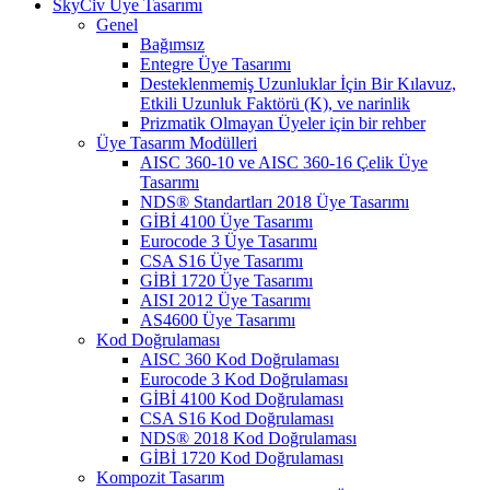
SkyCiv Üye Tasarımı
Genel
Bağımsız
Entegre Üye Tasarımı
Desteklenmemiş Uzunluklar İçin Bir Kılavuz,
Etkili Uzunluk Faktörü (K), ve narinlik
Prizmatik Olmayan Üyeler için bir rehber
Üye Tasarım Modülleri
AISC 360-10 ve AISC 360-16 Çelik Üye
Tasarımı
NDS® Standartları 2018 Üye Tasarımı
GİBİ 4100 Üye Tasarımı
Eurocode 3 Üye Tasarımı
CSA S16 Üye Tasarımı
GİBİ 1720 Üye Tasarımı
AISI 2012 Üye Tasarımı
AS4600 Üye Tasarımı
Kod Doğrulaması
AISC 360 Kod Doğrulaması
Eurocode 3 Kod Doğrulaması
GİBİ 4100 Kod Doğrulaması
CSA S16 Kod Doğrulaması
NDS® 2018 Kod Doğrulaması
GİBİ 1720 Kod Doğrulaması
Kompozit Tasarım