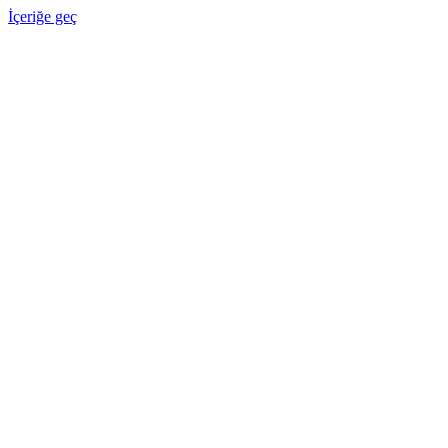
İçeriğe geç