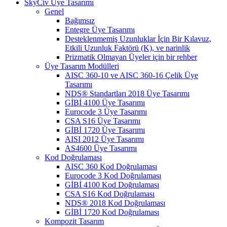
SkyCiv Üye Tasarımı
Genel
Bağımsız
Entegre Üye Tasarımı
Desteklenmemiş Uzunluklar İçin Bir Kılavuz,
Etkili Uzunluk Faktörü (K), ve narinlik
Prizmatik Olmayan Üyeler için bir rehber
Üye Tasarım Modülleri
AISC 360-10 ve AISC 360-16 Çelik Üye
Tasarımı
NDS® Standartları 2018 Üye Tasarımı
GİBİ 4100 Üye Tasarımı
Eurocode 3 Üye Tasarımı
CSA S16 Üye Tasarımı
GİBİ 1720 Üye Tasarımı
AISI 2012 Üye Tasarımı
AS4600 Üye Tasarımı
Kod Doğrulaması
AISC 360 Kod Doğrulaması
Eurocode 3 Kod Doğrulaması
GİBİ 4100 Kod Doğrulaması
CSA S16 Kod Doğrulaması
NDS® 2018 Kod Doğrulaması
GİBİ 1720 Kod Doğrulaması
Kompozit Tasarım