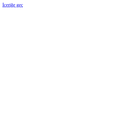
İçeriğe geç