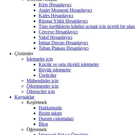
Kiriş Hesaplayıcı
Atalet Momenti Hesaplayıcı
Kafes Hesaplayıcı
Rüzgar Yükü Hesaplayıcı
Tüm özelliklerin kilidini açmak için ücretli bir pla
Çerçeve Hesaplayıcı
Vakıf Hesaplayıcı
İstinat Duvarı Hesaplayıcı
Taban Plakası Hesaplayıcı
Çözümler
İşletmeler için
Küçük ve orta ölçekli işletmeler
Büyük işletmeler
Üreticiler
Mühendisler için
Öğretmenler için
Öğrenciler için
Kaynaklar
Keşfetmek
Hakkımızda
Bizim takım
Durum çalışmaları
Blog
Öğrenmek
İzlenecek Yol ve Örnekler