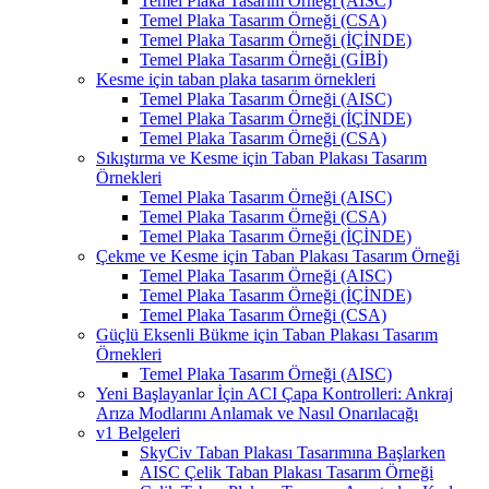
Temel Plaka Tasarım Örneği (AISC)
Temel Plaka Tasarım Örneği (CSA)
Temel Plaka Tasarım Örneği (İÇİNDE)
Temel Plaka Tasarım Örneği (GİBİ)
Kesme için taban plaka tasarım örnekleri
Temel Plaka Tasarım Örneği (AISC)
Temel Plaka Tasarım Örneği (İÇİNDE)
Temel Plaka Tasarım Örneği (CSA)
Sıkıştırma ve Kesme için Taban Plakası Tasarım
Örnekleri
Temel Plaka Tasarım Örneği (AISC)
Temel Plaka Tasarım Örneği (CSA)
Temel Plaka Tasarım Örneği (İÇİNDE)
Çekme ve Kesme için Taban Plakası Tasarım Örneği
Temel Plaka Tasarım Örneği (AISC)
Temel Plaka Tasarım Örneği (İÇİNDE)
Temel Plaka Tasarım Örneği (CSA)
Güçlü Eksenli Bükme için Taban Plakası Tasarım
Örnekleri
Temel Plaka Tasarım Örneği (AISC)
Yeni Başlayanlar İçin ACI Çapa Kontrolleri: Ankraj
Arıza Modlarını Anlamak ve Nasıl Onarılacağı
v1 Belgeleri
SkyCiv Taban Plakası Tasarımına Başlarken
AISC Çelik Taban Plakası Tasarım Örneği