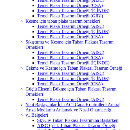
Temel Plaka Tasarım Örneği (AISC)
Temel Plaka Tasarım Örneği (CSA)
Temel Plaka Tasarım Örneği (İÇİNDE)
Temel Plaka Tasarım Örneği (GİBİ)
Kesme için taban plaka tasarım örnekleri
Temel Plaka Tasarım Örneği (AISC)
Temel Plaka Tasarım Örneği (İÇİNDE)
Temel Plaka Tasarım Örneği (CSA)
Sıkıştırma ve Kesme için Taban Plakası Tasarım
Örnekleri
Temel Plaka Tasarım Örneği (AISC)
Temel Plaka Tasarım Örneği (CSA)
Temel Plaka Tasarım Örneği (İÇİNDE)
Çekme ve Kesme için Taban Plakası Tasarım Örneği
Temel Plaka Tasarım Örneği (AISC)
Temel Plaka Tasarım Örneği (İÇİNDE)
Temel Plaka Tasarım Örneği (CSA)
Güçlü Eksenli Bükme için Taban Plakası Tasarım
Örnekleri
Temel Plaka Tasarım Örneği (AISC)
Yeni Başlayanlar İçin ACI Çapa Kontrolleri: Ankraj
Arıza Modlarını Anlamak ve Nasıl Onarılacağı
v1 Belgeleri
SkyCiv Taban Plakası Tasarımına Başlarken
AISC Çelik Taban Plakası Tasarım Örneği