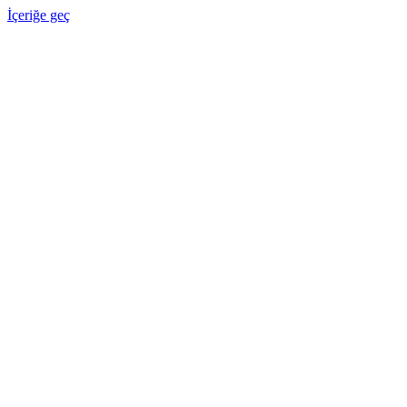
İçeriğe geç