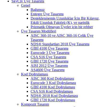
SkyCiv Üye Tasarımı
Genel
Bağımsız
Entegre Üye Tasarımı
Desteklenmemiş Uzunluklar İçin Bir Kılavuz,
Etkili Uzunluk Faktörü (K), ve narinlik
Prizmatik Olmayan Üyeler için bir rehber
Üye Tasarım Modülleri
AISC 360-10 ve AISC 360-16 Çelik Üye
Tasarımı
NDS® Standartları 2018 Üye Tasarımı
GİBİ 4100 Üye Tasarımı
Eurocode 3 Üye Tasarımı
CSA S16 Üye Tasarımı
GİBİ 1720 Üye Tasarımı
AISI 2012 Üye Tasarımı
AS4600 Üye Tasarımı
Kod Doğrulaması
AISC 360 Kod Doğrulaması
Eurocode 3 Kod Doğrulaması
GİBİ 4100 Kod Doğrulaması
CSA S16 Kod Doğrulaması
NDS® 2018 Kod Doğrulaması
GİBİ 1720 Kod Doğrulaması
Kompozit Tasarım