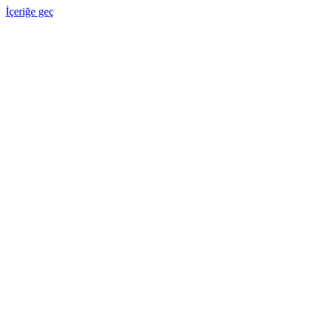
İçeriğe geç