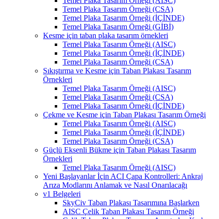
Temel Plaka Tasarım Örneği (AISC)
Temel Plaka Tasarım Örneği (CSA)
Temel Plaka Tasarım Örneği (İÇİNDE)
Temel Plaka Tasarım Örneği (GİBİ)
Kesme için taban plaka tasarım örnekleri
Temel Plaka Tasarım Örneği (AISC)
Temel Plaka Tasarım Örneği (İÇİNDE)
Temel Plaka Tasarım Örneği (CSA)
Sıkıştırma ve Kesme için Taban Plakası Tasarım
Örnekleri
Temel Plaka Tasarım Örneği (AISC)
Temel Plaka Tasarım Örneği (CSA)
Temel Plaka Tasarım Örneği (İÇİNDE)
Çekme ve Kesme için Taban Plakası Tasarım Örneği
Temel Plaka Tasarım Örneği (AISC)
Temel Plaka Tasarım Örneği (İÇİNDE)
Temel Plaka Tasarım Örneği (CSA)
Güçlü Eksenli Bükme için Taban Plakası Tasarım
Örnekleri
Temel Plaka Tasarım Örneği (AISC)
Yeni Başlayanlar İçin ACI Çapa Kontrolleri: Ankraj
Arıza Modlarını Anlamak ve Nasıl Onarılacağı
v1 Belgeleri
SkyCiv Taban Plakası Tasarımına Başlarken
AISC Çelik Taban Plakası Tasarım Örneği