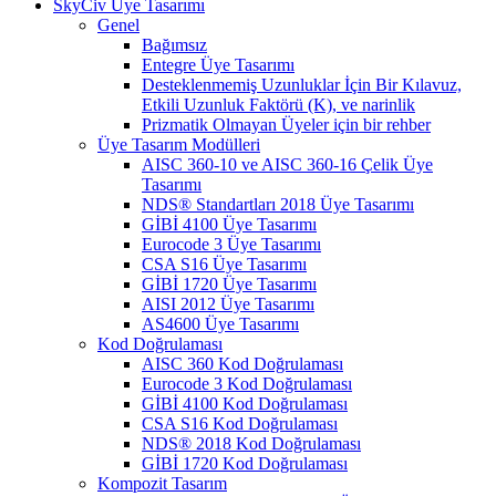
SkyCiv Üye Tasarımı
Genel
Bağımsız
Entegre Üye Tasarımı
Desteklenmemiş Uzunluklar İçin Bir Kılavuz,
Etkili Uzunluk Faktörü (K), ve narinlik
Prizmatik Olmayan Üyeler için bir rehber
Üye Tasarım Modülleri
AISC 360-10 ve AISC 360-16 Çelik Üye
Tasarımı
NDS® Standartları 2018 Üye Tasarımı
GİBİ 4100 Üye Tasarımı
Eurocode 3 Üye Tasarımı
CSA S16 Üye Tasarımı
GİBİ 1720 Üye Tasarımı
AISI 2012 Üye Tasarımı
AS4600 Üye Tasarımı
Kod Doğrulaması
AISC 360 Kod Doğrulaması
Eurocode 3 Kod Doğrulaması
GİBİ 4100 Kod Doğrulaması
CSA S16 Kod Doğrulaması
NDS® 2018 Kod Doğrulaması
GİBİ 1720 Kod Doğrulaması
Kompozit Tasarım