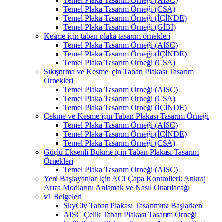
Temel Plaka Tasarım Örneği (AISC)
Temel Plaka Tasarım Örneği (CSA)
Temel Plaka Tasarım Örneği (İÇİNDE)
Temel Plaka Tasarım Örneği (GİBİ)
Kesme için taban plaka tasarım örnekleri
Temel Plaka Tasarım Örneği (AISC)
Temel Plaka Tasarım Örneği (İÇİNDE)
Temel Plaka Tasarım Örneği (CSA)
Sıkıştırma ve Kesme için Taban Plakası Tasarım
Örnekleri
Temel Plaka Tasarım Örneği (AISC)
Temel Plaka Tasarım Örneği (CSA)
Temel Plaka Tasarım Örneği (İÇİNDE)
Çekme ve Kesme için Taban Plakası Tasarım Örneği
Temel Plaka Tasarım Örneği (AISC)
Temel Plaka Tasarım Örneği (İÇİNDE)
Temel Plaka Tasarım Örneği (CSA)
Güçlü Eksenli Bükme için Taban Plakası Tasarım
Örnekleri
Temel Plaka Tasarım Örneği (AISC)
Yeni Başlayanlar İçin ACI Çapa Kontrolleri: Ankraj
Arıza Modlarını Anlamak ve Nasıl Onarılacağı
v1 Belgeleri
SkyCiv Taban Plakası Tasarımına Başlarken
AISC Çelik Taban Plakası Tasarım Örneği