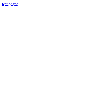
İçeriğe geç