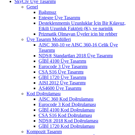
SkyCiv Üye Tasarımı
Genel
Bağımsız
Entegre Üye Tasarımı
Desteklenmemiş Uzunluklar İçin Bir Kılavuz,
Etkili Uzunluk Faktörü (K), ve narinlik
Prizmatik Olmayan Üyeler için bir rehber
Üye Tasarım Modülleri
AISC 360-10 ve AISC 360-16 Çelik Üye
Tasarımı
NDS® Standartları 2018 Üye Tasarımı
GİBİ 4100 Üye Tasarımı
Eurocode 3 Üye Tasarımı
CSA S16 Üye Tasarımı
GİBİ 1720 Üye Tasarımı
AISI 2012 Üye Tasarımı
AS4600 Üye Tasarımı
Kod Doğrulaması
AISC 360 Kod Doğrulaması
Eurocode 3 Kod Doğrulaması
GİBİ 4100 Kod Doğrulaması
CSA S16 Kod Doğrulaması
NDS® 2018 Kod Doğrulaması
GİBİ 1720 Kod Doğrulaması
Kompozit Tasarım