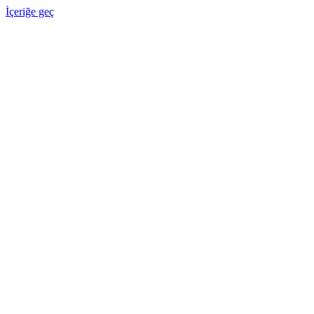
İçeriğe geç