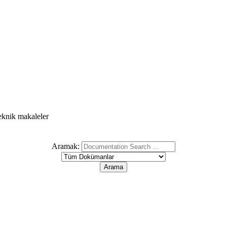
teknik makaleler
Aramak: