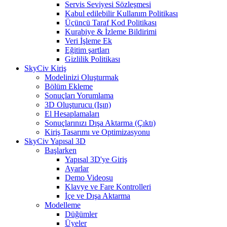
Servis Seviyesi Sözleşmesi
Kabul edilebilir Kullanım Politikası
Üçüncü Taraf Kod Politikası
Kurabiye & İzleme Bildirimi
Veri İşleme Ek
Eğitim şartları
Gizlilik Politikası
SkyCiv Kiriş
Modelinizi Oluşturmak
Bölüm Ekleme
Sonuçları Yorumlama
3D Oluşturucu (Işın)
El Hesaplamaları
Sonuçlarınızı Dışa Aktarma (Çıktı)
Kiriş Tasarımı ve Optimizasyonu
SkyCiv Yapısal 3D
Başlarken
Yapısal 3D'ye Giriş
Ayarlar
Demo Videosu
Klavye ve Fare Kontrolleri
İçe ve Dışa Aktarma
Modelleme
Düğümler
Üyeler