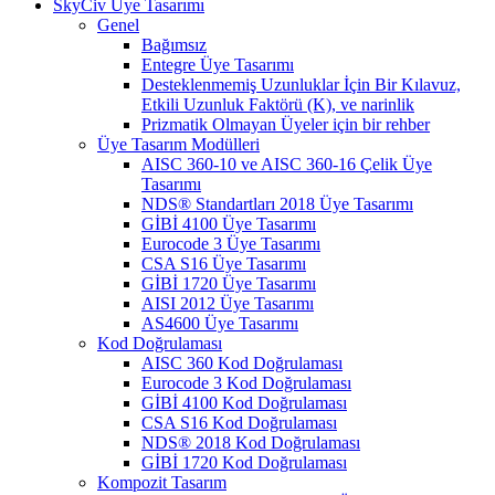
SkyCiv Üye Tasarımı
Genel
Bağımsız
Entegre Üye Tasarımı
Desteklenmemiş Uzunluklar İçin Bir Kılavuz,
Etkili Uzunluk Faktörü (K), ve narinlik
Prizmatik Olmayan Üyeler için bir rehber
Üye Tasarım Modülleri
AISC 360-10 ve AISC 360-16 Çelik Üye
Tasarımı
NDS® Standartları 2018 Üye Tasarımı
GİBİ 4100 Üye Tasarımı
Eurocode 3 Üye Tasarımı
CSA S16 Üye Tasarımı
GİBİ 1720 Üye Tasarımı
AISI 2012 Üye Tasarımı
AS4600 Üye Tasarımı
Kod Doğrulaması
AISC 360 Kod Doğrulaması
Eurocode 3 Kod Doğrulaması
GİBİ 4100 Kod Doğrulaması
CSA S16 Kod Doğrulaması
NDS® 2018 Kod Doğrulaması
GİBİ 1720 Kod Doğrulaması
Kompozit Tasarım