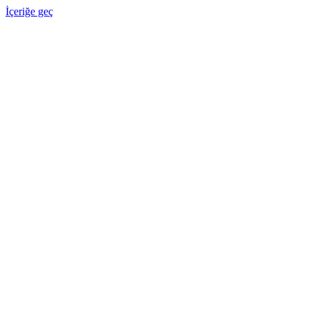
İçeriğe geç