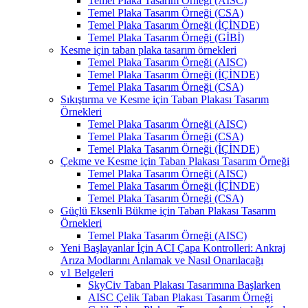
Temel Plaka Tasarım Örneği (AISC)
Temel Plaka Tasarım Örneği (CSA)
Temel Plaka Tasarım Örneği (İÇİNDE)
Temel Plaka Tasarım Örneği (GİBİ)
Kesme için taban plaka tasarım örnekleri
Temel Plaka Tasarım Örneği (AISC)
Temel Plaka Tasarım Örneği (İÇİNDE)
Temel Plaka Tasarım Örneği (CSA)
Sıkıştırma ve Kesme için Taban Plakası Tasarım
Örnekleri
Temel Plaka Tasarım Örneği (AISC)
Temel Plaka Tasarım Örneği (CSA)
Temel Plaka Tasarım Örneği (İÇİNDE)
Çekme ve Kesme için Taban Plakası Tasarım Örneği
Temel Plaka Tasarım Örneği (AISC)
Temel Plaka Tasarım Örneği (İÇİNDE)
Temel Plaka Tasarım Örneği (CSA)
Güçlü Eksenli Bükme için Taban Plakası Tasarım
Örnekleri
Temel Plaka Tasarım Örneği (AISC)
Yeni Başlayanlar İçin ACI Çapa Kontrolleri: Ankraj
Arıza Modlarını Anlamak ve Nasıl Onarılacağı
v1 Belgeleri
SkyCiv Taban Plakası Tasarımına Başlarken
AISC Çelik Taban Plakası Tasarım Örneği