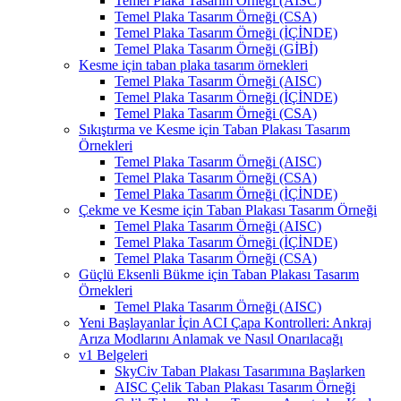
Temel Plaka Tasarım Örneği (AISC)
Temel Plaka Tasarım Örneği (CSA)
Temel Plaka Tasarım Örneği (İÇİNDE)
Temel Plaka Tasarım Örneği (GİBİ)
Kesme için taban plaka tasarım örnekleri
Temel Plaka Tasarım Örneği (AISC)
Temel Plaka Tasarım Örneği (İÇİNDE)
Temel Plaka Tasarım Örneği (CSA)
Sıkıştırma ve Kesme için Taban Plakası Tasarım
Örnekleri
Temel Plaka Tasarım Örneği (AISC)
Temel Plaka Tasarım Örneği (CSA)
Temel Plaka Tasarım Örneği (İÇİNDE)
Çekme ve Kesme için Taban Plakası Tasarım Örneği
Temel Plaka Tasarım Örneği (AISC)
Temel Plaka Tasarım Örneği (İÇİNDE)
Temel Plaka Tasarım Örneği (CSA)
Güçlü Eksenli Bükme için Taban Plakası Tasarım
Örnekleri
Temel Plaka Tasarım Örneği (AISC)
Yeni Başlayanlar İçin ACI Çapa Kontrolleri: Ankraj
Arıza Modlarını Anlamak ve Nasıl Onarılacağı
v1 Belgeleri
SkyCiv Taban Plakası Tasarımına Başlarken
AISC Çelik Taban Plakası Tasarım Örneği