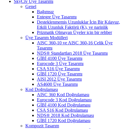
SkyCiv Üye Tasarımı
Genel
Bağımsız
Entegre Üye Tasarımı
Desteklenmemiş Uzunluklar İçin Bir Kılavuz,
Etkili Uzunluk Faktörü (K), ve narinlik
Prizmatik Olmayan Üyeler için bir rehber
Üye Tasarım Modülleri
AISC 360-10 ve AISC 360-16 Çelik Üye
Tasarımı
NDS® Standartları 2018 Üye Tasarımı
GİBİ 4100 Üye Tasarımı
Eurocode 3 Üye Tasarımı
CSA S16 Üye Tasarımı
GİBİ 1720 Üye Tasarımı
AISI 2012 Üye Tasarımı
AS4600 Üye Tasarımı
Kod Doğrulaması
AISC 360 Kod Doğrulaması
Eurocode 3 Kod Doğrulaması
GİBİ 4100 Kod Doğrulaması
CSA S16 Kod Doğrulaması
NDS® 2018 Kod Doğrulaması
GİBİ 1720 Kod Doğrulaması
Kompozit Tasarım