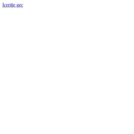
İçeriğe geç