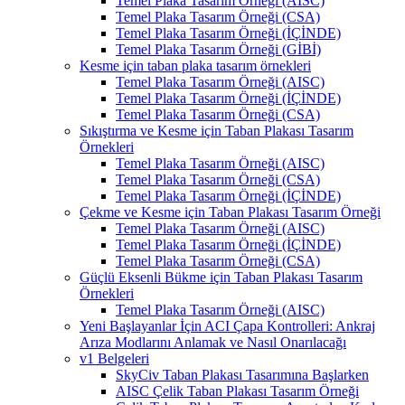
Temel Plaka Tasarım Örneği (AISC)
Temel Plaka Tasarım Örneği (CSA)
Temel Plaka Tasarım Örneği (İÇİNDE)
Temel Plaka Tasarım Örneği (GİBİ)
Kesme için taban plaka tasarım örnekleri
Temel Plaka Tasarım Örneği (AISC)
Temel Plaka Tasarım Örneği (İÇİNDE)
Temel Plaka Tasarım Örneği (CSA)
Sıkıştırma ve Kesme için Taban Plakası Tasarım
Örnekleri
Temel Plaka Tasarım Örneği (AISC)
Temel Plaka Tasarım Örneği (CSA)
Temel Plaka Tasarım Örneği (İÇİNDE)
Çekme ve Kesme için Taban Plakası Tasarım Örneği
Temel Plaka Tasarım Örneği (AISC)
Temel Plaka Tasarım Örneği (İÇİNDE)
Temel Plaka Tasarım Örneği (CSA)
Güçlü Eksenli Bükme için Taban Plakası Tasarım
Örnekleri
Temel Plaka Tasarım Örneği (AISC)
Yeni Başlayanlar İçin ACI Çapa Kontrolleri: Ankraj
Arıza Modlarını Anlamak ve Nasıl Onarılacağı
v1 Belgeleri
SkyCiv Taban Plakası Tasarımına Başlarken
AISC Çelik Taban Plakası Tasarım Örneği