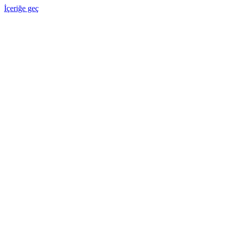
İçeriğe geç