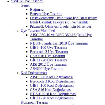
SkyCiv Üye Tasarımı
Genel
Bağımsız
Entegre Üye Tasarımı
Desteklenmemiş Uzunluklar İçin Bir Kılavuz,
Etkili Uzunluk Faktörü (K), ve narinlik
Prizmatik Olmayan Üyeler için bir rehber
Üye Tasarım Modülleri
AISC 360-10 ve AISC 360-16 Çelik Üye
Tasarımı
NDS® Standartları 2018 Üye Tasarımı
GİBİ 4100 Üye Tasarımı
Eurocode 3 Üye Tasarımı
CSA S16 Üye Tasarımı
GİBİ 1720 Üye Tasarımı
AISI 2012 Üye Tasarımı
AS4600 Üye Tasarımı
Kod Doğrulaması
AISC 360 Kod Doğrulaması
Eurocode 3 Kod Doğrulaması
GİBİ 4100 Kod Doğrulaması
CSA S16 Kod Doğrulaması
NDS® 2018 Kod Doğrulaması
GİBİ 1720 Kod Doğrulaması
Kompozit Tasarım