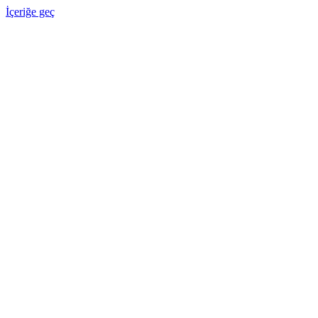
İçeriğe geç