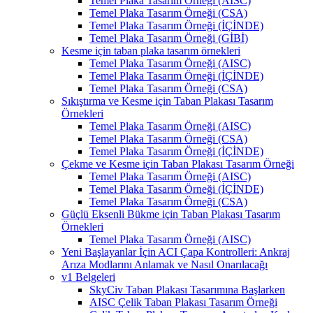
Temel Plaka Tasarım Örneği (AISC)
Temel Plaka Tasarım Örneği (CSA)
Temel Plaka Tasarım Örneği (İÇİNDE)
Temel Plaka Tasarım Örneği (GİBİ)
Kesme için taban plaka tasarım örnekleri
Temel Plaka Tasarım Örneği (AISC)
Temel Plaka Tasarım Örneği (İÇİNDE)
Temel Plaka Tasarım Örneği (CSA)
Sıkıştırma ve Kesme için Taban Plakası Tasarım
Örnekleri
Temel Plaka Tasarım Örneği (AISC)
Temel Plaka Tasarım Örneği (CSA)
Temel Plaka Tasarım Örneği (İÇİNDE)
Çekme ve Kesme için Taban Plakası Tasarım Örneği
Temel Plaka Tasarım Örneği (AISC)
Temel Plaka Tasarım Örneği (İÇİNDE)
Temel Plaka Tasarım Örneği (CSA)
Güçlü Eksenli Bükme için Taban Plakası Tasarım
Örnekleri
Temel Plaka Tasarım Örneği (AISC)
Yeni Başlayanlar İçin ACI Çapa Kontrolleri: Ankraj
Arıza Modlarını Anlamak ve Nasıl Onarılacağı
v1 Belgeleri
SkyCiv Taban Plakası Tasarımına Başlarken
AISC Çelik Taban Plakası Tasarım Örneği