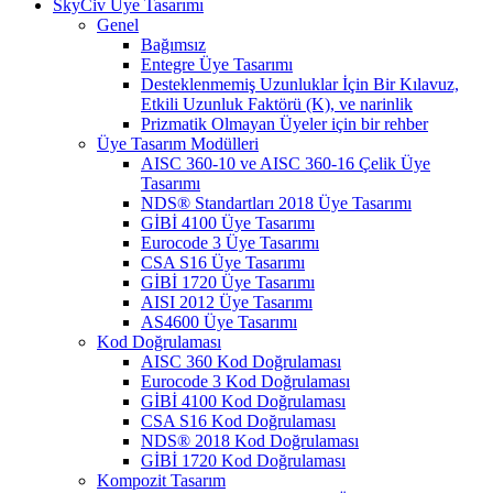
SkyCiv Üye Tasarımı
Genel
Bağımsız
Entegre Üye Tasarımı
Desteklenmemiş Uzunluklar İçin Bir Kılavuz,
Etkili Uzunluk Faktörü (K), ve narinlik
Prizmatik Olmayan Üyeler için bir rehber
Üye Tasarım Modülleri
AISC 360-10 ve AISC 360-16 Çelik Üye
Tasarımı
NDS® Standartları 2018 Üye Tasarımı
GİBİ 4100 Üye Tasarımı
Eurocode 3 Üye Tasarımı
CSA S16 Üye Tasarımı
GİBİ 1720 Üye Tasarımı
AISI 2012 Üye Tasarımı
AS4600 Üye Tasarımı
Kod Doğrulaması
AISC 360 Kod Doğrulaması
Eurocode 3 Kod Doğrulaması
GİBİ 4100 Kod Doğrulaması
CSA S16 Kod Doğrulaması
NDS® 2018 Kod Doğrulaması
GİBİ 1720 Kod Doğrulaması
Kompozit Tasarım