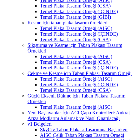
Temel Plaka Tasarım Örneği (AISC)
Temel Plaka Tasarım Örneği (CSA)
Temel Plaka Tasarım Örneği (İÇİNDE)
Temel Plaka Tasarım Örneği (GİBİ)
Kesme için taban plaka tasarım örnekleri
Temel Plaka Tasarım Örneği (AISC)
Temel Plaka Tasarım Örneği (İÇİNDE)
Temel Plaka Tasarım Örneği (CSA)
Sıkıştırma ve Kesme için Taban Plakası Tasarım
Örnekleri
Temel Plaka Tasarım Örneği (AISC)
Temel Plaka Tasarım Örneği (CSA)
Temel Plaka Tasarım Örneği (İÇİNDE)
Çekme ve Kesme için Taban Plakası Tasarım Örneği
Temel Plaka Tasarım Örneği (AISC)
Temel Plaka Tasarım Örneği (İÇİNDE)
Temel Plaka Tasarım Örneği (CSA)
Güçlü Eksenli Bükme için Taban Plakası Tasarım
Örnekleri
Temel Plaka Tasarım Örneği (AISC)
Yeni Başlayanlar İçin ACI Çapa Kontrolleri: Ankraj
Arıza Modlarını Anlamak ve Nasıl Onarılacağı
v1 Belgeleri
SkyCiv Taban Plakası Tasarımına Başlarken
AISC Çelik Taban Plakası Tasarım Örneği