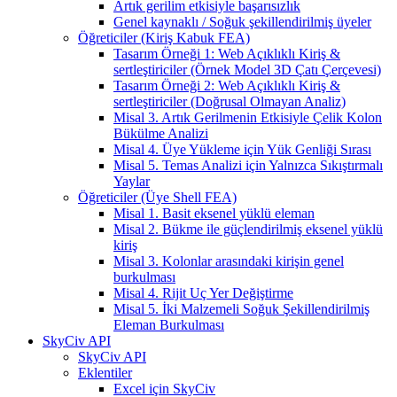
Artık gerilim etkisiyle başarısızlık
Genel kaynaklı / Soğuk şekillendirilmiş üyeler
Öğreticiler (Kiriş Kabuk FEA)
Tasarım Örneği 1: Web Açıklıklı Kiriş &
sertleştiriciler (Örnek Model 3D Çatı Çerçevesi)
Tasarım Örneği 2: Web Açıklıklı Kiriş &
sertleştiriciler (Doğrusal Olmayan Analiz)
Misal 3. Artık Gerilmenin Etkisiyle Çelik Kolon
Bükülme Analizi
Misal 4. Üye Yükleme için Yük Genliği Sırası
Misal 5. Temas Analizi için Yalnızca Sıkıştırmalı
Yaylar
Öğreticiler (Üye Shell FEA)
Misal 1. Basit eksenel yüklü eleman
Misal 2. Bükme ile güçlendirilmiş eksenel yüklü
kiriş
Misal 3. Kolonlar arasındaki kirişin genel
burkulması
Misal 4. Rijit Uç Yer Değiştirme
Misal 5. İki Malzemeli Soğuk Şekillendirilmiş
Eleman Burkulması
SkyCiv API
SkyCiv API
Eklentiler
Excel için SkyCiv