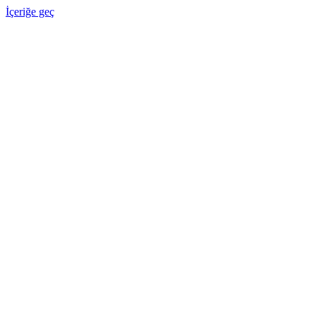
İçeriğe geç