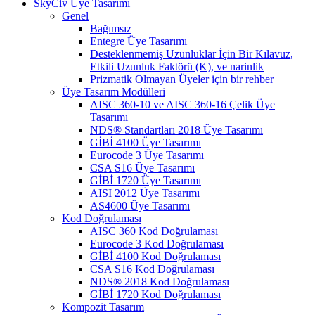
SkyCiv Üye Tasarımı
Genel
Bağımsız
Entegre Üye Tasarımı
Desteklenmemiş Uzunluklar İçin Bir Kılavuz,
Etkili Uzunluk Faktörü (K), ve narinlik
Prizmatik Olmayan Üyeler için bir rehber
Üye Tasarım Modülleri
AISC 360-10 ve AISC 360-16 Çelik Üye
Tasarımı
NDS® Standartları 2018 Üye Tasarımı
GİBİ 4100 Üye Tasarımı
Eurocode 3 Üye Tasarımı
CSA S16 Üye Tasarımı
GİBİ 1720 Üye Tasarımı
AISI 2012 Üye Tasarımı
AS4600 Üye Tasarımı
Kod Doğrulaması
AISC 360 Kod Doğrulaması
Eurocode 3 Kod Doğrulaması
GİBİ 4100 Kod Doğrulaması
CSA S16 Kod Doğrulaması
NDS® 2018 Kod Doğrulaması
GİBİ 1720 Kod Doğrulaması
Kompozit Tasarım