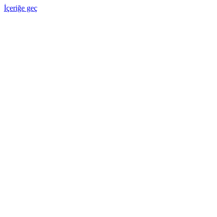
İçeriğe geç