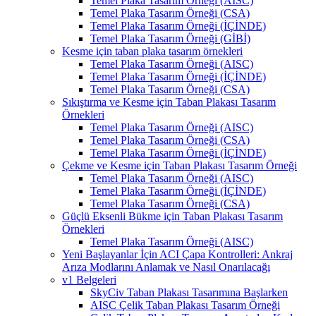
Temel Plaka Tasarım Örneği (AISC)
Temel Plaka Tasarım Örneği (CSA)
Temel Plaka Tasarım Örneği (İÇİNDE)
Temel Plaka Tasarım Örneği (GİBİ)
Kesme için taban plaka tasarım örnekleri
Temel Plaka Tasarım Örneği (AISC)
Temel Plaka Tasarım Örneği (İÇİNDE)
Temel Plaka Tasarım Örneği (CSA)
Sıkıştırma ve Kesme için Taban Plakası Tasarım
Örnekleri
Temel Plaka Tasarım Örneği (AISC)
Temel Plaka Tasarım Örneği (CSA)
Temel Plaka Tasarım Örneği (İÇİNDE)
Çekme ve Kesme için Taban Plakası Tasarım Örneği
Temel Plaka Tasarım Örneği (AISC)
Temel Plaka Tasarım Örneği (İÇİNDE)
Temel Plaka Tasarım Örneği (CSA)
Güçlü Eksenli Bükme için Taban Plakası Tasarım
Örnekleri
Temel Plaka Tasarım Örneği (AISC)
Yeni Başlayanlar İçin ACI Çapa Kontrolleri: Ankraj
Arıza Modlarını Anlamak ve Nasıl Onarılacağı
v1 Belgeleri
SkyCiv Taban Plakası Tasarımına Başlarken
AISC Çelik Taban Plakası Tasarım Örneği