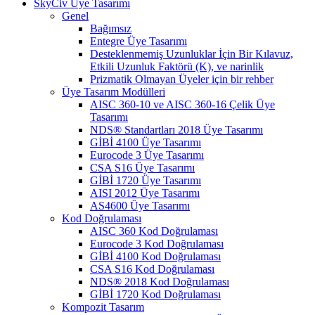
SkyCiv Üye Tasarımı
Genel
Bağımsız
Entegre Üye Tasarımı
Desteklenmemiş Uzunluklar İçin Bir Kılavuz,
Etkili Uzunluk Faktörü (K), ve narinlik
Prizmatik Olmayan Üyeler için bir rehber
Üye Tasarım Modülleri
AISC 360-10 ve AISC 360-16 Çelik Üye
Tasarımı
NDS® Standartları 2018 Üye Tasarımı
GİBİ 4100 Üye Tasarımı
Eurocode 3 Üye Tasarımı
CSA S16 Üye Tasarımı
GİBİ 1720 Üye Tasarımı
AISI 2012 Üye Tasarımı
AS4600 Üye Tasarımı
Kod Doğrulaması
AISC 360 Kod Doğrulaması
Eurocode 3 Kod Doğrulaması
GİBİ 4100 Kod Doğrulaması
CSA S16 Kod Doğrulaması
NDS® 2018 Kod Doğrulaması
GİBİ 1720 Kod Doğrulaması
Kompozit Tasarım