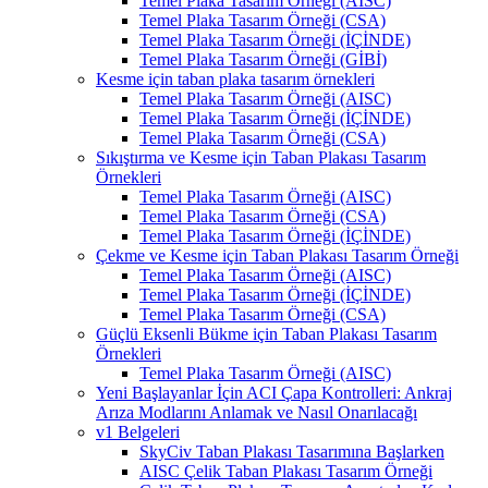
Temel Plaka Tasarım Örneği (AISC)
Temel Plaka Tasarım Örneği (CSA)
Temel Plaka Tasarım Örneği (İÇİNDE)
Temel Plaka Tasarım Örneği (GİBİ)
Kesme için taban plaka tasarım örnekleri
Temel Plaka Tasarım Örneği (AISC)
Temel Plaka Tasarım Örneği (İÇİNDE)
Temel Plaka Tasarım Örneği (CSA)
Sıkıştırma ve Kesme için Taban Plakası Tasarım
Örnekleri
Temel Plaka Tasarım Örneği (AISC)
Temel Plaka Tasarım Örneği (CSA)
Temel Plaka Tasarım Örneği (İÇİNDE)
Çekme ve Kesme için Taban Plakası Tasarım Örneği
Temel Plaka Tasarım Örneği (AISC)
Temel Plaka Tasarım Örneği (İÇİNDE)
Temel Plaka Tasarım Örneği (CSA)
Güçlü Eksenli Bükme için Taban Plakası Tasarım
Örnekleri
Temel Plaka Tasarım Örneği (AISC)
Yeni Başlayanlar İçin ACI Çapa Kontrolleri: Ankraj
Arıza Modlarını Anlamak ve Nasıl Onarılacağı
v1 Belgeleri
SkyCiv Taban Plakası Tasarımına Başlarken
AISC Çelik Taban Plakası Tasarım Örneği