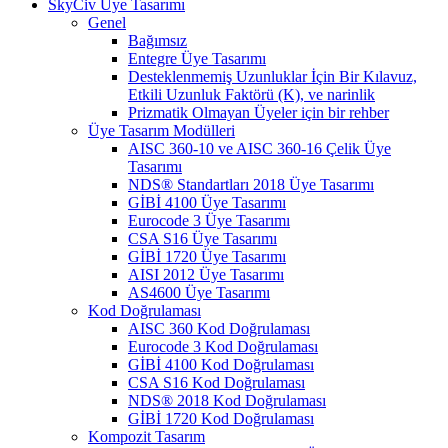
SkyCiv Üye Tasarımı
Genel
Bağımsız
Entegre Üye Tasarımı
Desteklenmemiş Uzunluklar İçin Bir Kılavuz,
Etkili Uzunluk Faktörü (K), ve narinlik
Prizmatik Olmayan Üyeler için bir rehber
Üye Tasarım Modülleri
AISC 360-10 ve AISC 360-16 Çelik Üye
Tasarımı
NDS® Standartları 2018 Üye Tasarımı
GİBİ 4100 Üye Tasarımı
Eurocode 3 Üye Tasarımı
CSA S16 Üye Tasarımı
GİBİ 1720 Üye Tasarımı
AISI 2012 Üye Tasarımı
AS4600 Üye Tasarımı
Kod Doğrulaması
AISC 360 Kod Doğrulaması
Eurocode 3 Kod Doğrulaması
GİBİ 4100 Kod Doğrulaması
CSA S16 Kod Doğrulaması
NDS® 2018 Kod Doğrulaması
GİBİ 1720 Kod Doğrulaması
Kompozit Tasarım