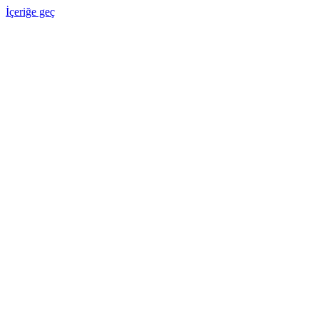
İçeriğe geç