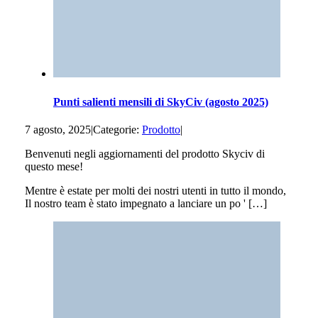
Punti salienti mensili di SkyCiv (agosto 2025)
7 agosto, 2025
|
Categorie:
Prodotto
|
Benvenuti negli aggiornamenti del prodotto Skyciv di
questo mese!
Mentre è estate per molti dei nostri utenti in tutto il mondo,
Il nostro team è stato impegnato a lanciare un po ' […]