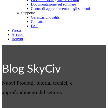
Documentazione sul software
Centro di apprendimento degli studenti
Supporto
Garanzia di qualità
Contattaci
FAQ
Prezzi
Accesso
Iscriviti
Blog SkyCiv
Nuovi Prodotti, tutorial tecnici, e
approfondimenti del settore.