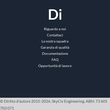
Di
Riguardo a noi
Contattaci
La nostra squadra
Garanzia di qualità
Documentazione
FAQ
Opportunità di lavoro
© Diritto d'autore 2015-2026. SkyCiv Engineering. ABN: 73 605
703 071