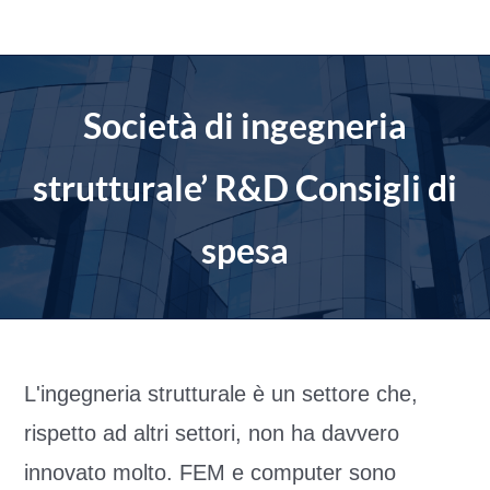
Salta
al
contenuto
Società di ingegneria
strutturale’ R&D Consigli di
spesa
L'ingegneria strutturale è un settore che,
rispetto ad altri settori, non ha davvero
innovato molto. FEM e computer sono