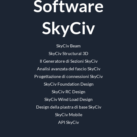
Software
mail
SkyCiv
SkyCiv Beam
SkyCiv Structural 3D
Il Generatore di Sezioni SkyCiv
Analisi avanzata del fascio SkyCiv
Progettazione di connessioni SkyCiv
SkyCiv Foundation Design
SkyCiv RC Design
SkyCiv Wind Load Design
Design della piastra di base SkyCiv
SkyCiv Mobile
API SkyCiv