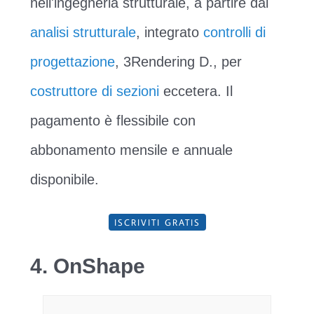
nell'ingegneria strutturale, a partire dal
analisi strutturale
, integrato
controlli di
progettazione
, 3Rendering D., per
costruttore di sezioni
eccetera. Il
pagamento è flessibile con
abbonamento mensile e annuale
disponibile.
ISCRIVITI GRATIS
4. OnShape