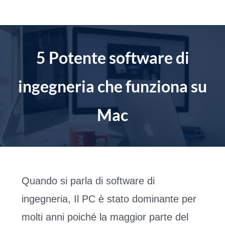
Salta
al
contenuto
5 Potente software di
ingegneria che funziona su
Mac
Quando si parla di software di
ingegneria, Il PC è stato dominante per
molti anni poiché la maggior parte del