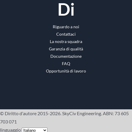
Di
Riguardo a noi
Contattaci
La nostra squadra
Garanzia di qualità
Documentazione
FAQ
Opportunità di lavoro
© Diritto d'autore 2015-2026. SkyCiv Engineering. ABN: 73 605
703 071
linguaggio