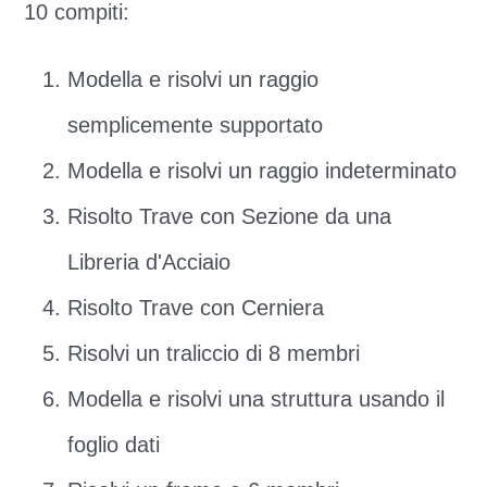
10 compiti:
Modella e risolvi un raggio
semplicemente supportato
Modella e risolvi un raggio indeterminato
Risolto Trave con Sezione da una
Libreria d'Acciaio
Risolto Trave con Cerniera
Risolvi un traliccio di 8 membri
Modella e risolvi una struttura usando il
foglio dati