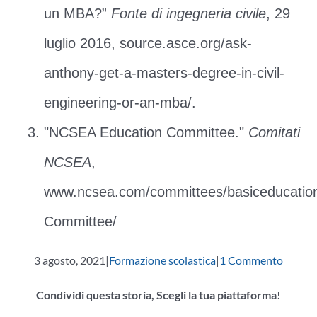
un MBA?”
Fonte di ingegneria civile
, 29
luglio 2016, source.asce.org/ask-
anthony-get-a-masters-degree-in-civil-
engineering-or-an-mba/.
"NCSEA Education Committee."
Comitati
NCSEA
,
www.ncsea.com/committees/basiceducati
Committee/
3 agosto, 2021
|
Formazione scolastica
|
1 Commento
Condividi questa storia, Scegli la tua piattaforma!