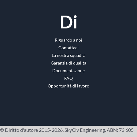
Di
Riguardo a noi
Contattaci
La nostra squadra
Garanzia di qualità
Documentazione
FAQ
Opportunità di lavoro
© Diritto d'autore 2015-2026. SkyCiv Engineering. ABN: 73 605