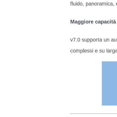
fluido, panoramica, 
Maggiore capacità
v7.0 supporta un aum
complessi e su larg