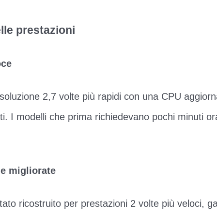
lle prestazioni
oce
risoluzione 2,7 volte più rapidi con una CPU aggiorna
ti. I modelli che prima richiedevano pochi minuti ora
he migliorate
stato ricostruito per prestazioni 2 volte più veloci