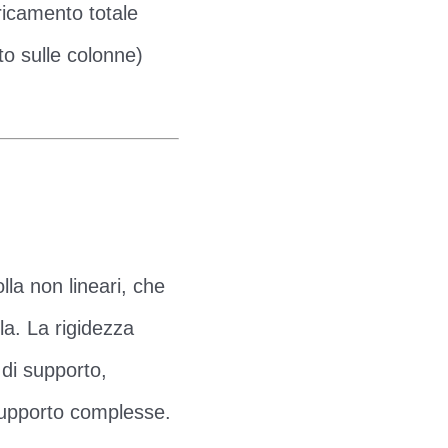
ricamento totale
nto sulle colonne)
lla non lineari, che
la. La rigidezza
di supporto,
supporto complesse.