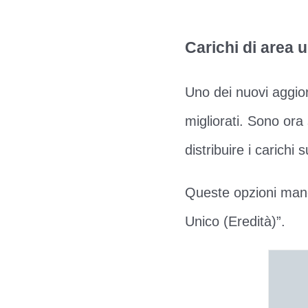
Carichi di area u
Uno dei nuovi aggior
migliorati. Sono ora 
distribuire i carichi
Queste opzioni manc
Unico (Eredità)”.