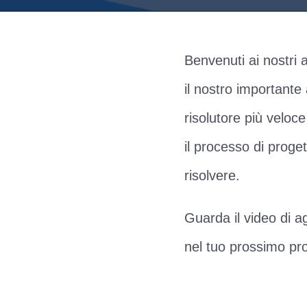
Benvenuti ai nostri 
il nostro important
risolutore più veloc
il processo di proge
risolvere.
Guarda il video di a
nel tuo prossimo pr