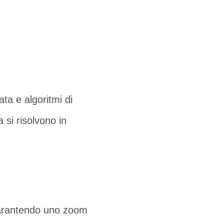
ta e algoritmi di
 si risolvono in
, garantendo uno zoom