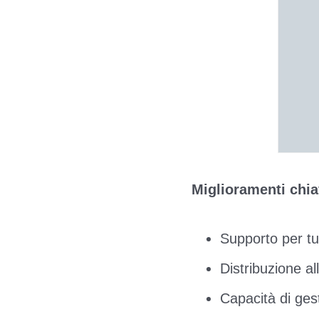
Miglioramenti chia
Supporto per tut
Distribuzione a
Capacità di gest