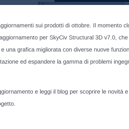
aggiornamenti sui prodotti di ottobre. Il momento c
e aggiornamento per SkyCiv Structural 3D v7.0, che
e e una grafica migliorata con diverse nuove funzion
ttazione ed espandere la gamma di problemi ingegne
ggiornamento e leggi il blog per scoprire le novità 
ogetto.