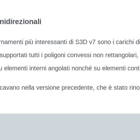
nidirezionali
namenti più interessanti di S3D v7 sono i carichi di
supportati tutti i poligoni convessi non rettangolar
 su elementi interni angolati nonché su elementi conti
avano nella versione precedente, che è stato rin