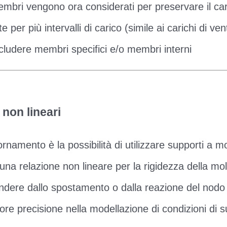
membri vengono ora considerati per preservare il ca
 per più intervalli di carico (simile ai carichi di ve
ludere membri specifici e/o membri interni
 non lineari
namento è la possibilità di utilizzare supporti a mo
 una relazione non lineare per la rigidezza della mol
ndere dallo spostamento o dalla reazione del nodo 
re precisione nella modellazione di condizioni di 