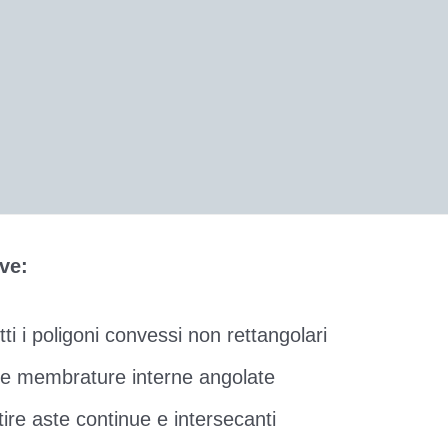
ve:
ti i poligoni convessi non rettangolari
lle membrature interne angolate
ire aste continue e intersecanti