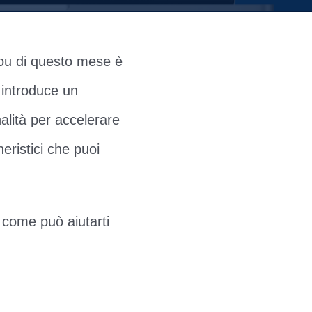
lou di questo mese è
 introduce un
alità per accelerare
ristici che puoi
e come può aiutarti