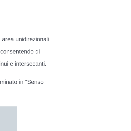
 area unidirezionali
i, consentendo di
nui e intersecanti.
ominato in “Senso