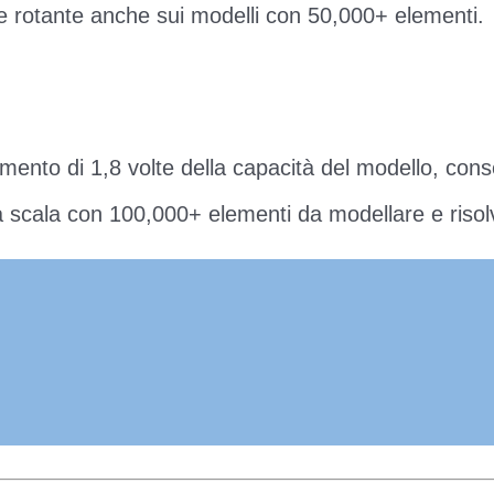
e rotante anche sui modelli con 50,000+ elementi.
ento di 1,8 volte della capacità del modello, cons
a scala con 100,000+ elementi da modellare e risol