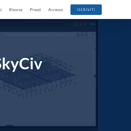
i
Risorse
Prezzi
Accesso
ISCRIVITI
 SkyCiv