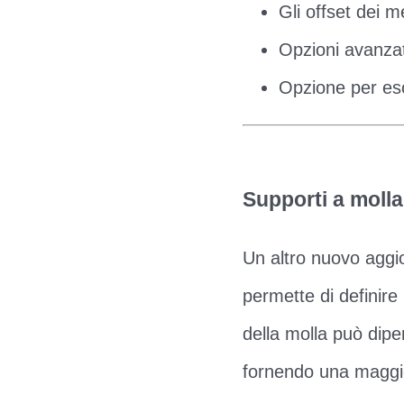
Gli offset dei 
Opzioni avanzate
Opzione per esc
Supporti a molla
Un altro nuovo aggior
permette di definire
della molla può dipe
fornendo una maggio