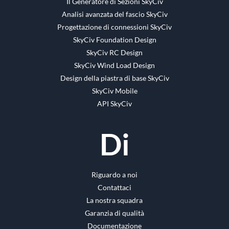
Il Generatore di Sezioni SkyCiv
Analisi avanzata del fascio SkyCiv
Progettazione di connessioni SkyCiv
SkyCiv Foundation Design
SkyCiv RC Design
SkyCiv Wind Load Design
Design della piastra di base SkyCiv
SkyCiv Mobile
API SkyCiv
Di
Riguardo a noi
Contattaci
La nostra squadra
Garanzia di qualità
Documentazione