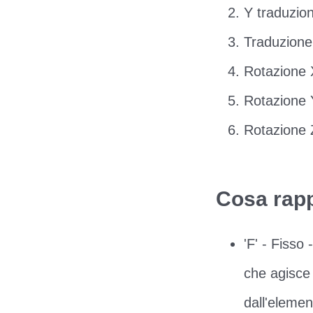
Y traduzio
Traduzione
Rotazione 
Rotazione 
Rotazione 
Cosa rapp
'F' - Fisso
che agisce 
dall'elemen