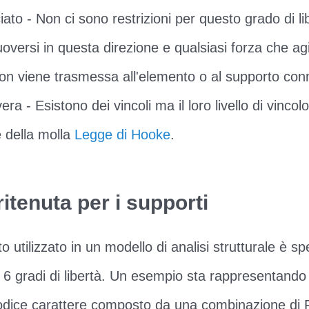
ciato - Non ci sono restrizioni per questo grado di li
uoversi in questa direzione e qualsiasi forza che ag
non viene trasmessa all'elemento o al supporto con
era - Esistono dei vincoli ma il loro livello di vincol
e della molla
Legge di Hooke
.
ritenuta per i supporti
rto utilizzato in un modello di analisi strutturale è s
6 gradi di libertà. Un esempio sta rappresentando i
codice carattere composto da una combinazione di 