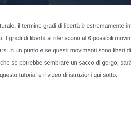
utturale, il termine gradi di libertà è estremamente
. I gradi di libertà si riferiscono al 6 possibili movi
arsi in un punto e se questi movimenti sono liberi d
Anche se potrebbe sembrare un sacco di gergo, sa
uesto tutorial e il video di istruzioni qui sotto.