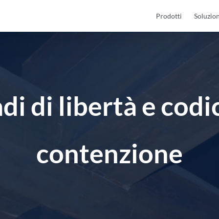
Prodotti
Soluzion
di di libertà e codic
contenzione