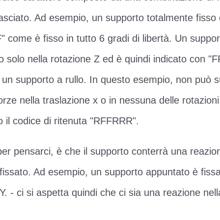
lasciato. Ad esempio, un supporto totalmente fisso 
 come è fisso in tutto 6 gradi di libertà. Un suppo
to solo nella rotazione Z ed è quindi indicato con 
 un supporto a rullo. In questo esempio, non può 
rze nella traslazione x o in nessuna delle rotazioni
 il codice di ritenuta "RFFRRR".
er pensarci, è che il supporto conterrà una reazion
à fissato. Ad esempio, un supporto appuntato è fissa
Y. - ci si aspetta quindi che ci sia una reazione nel