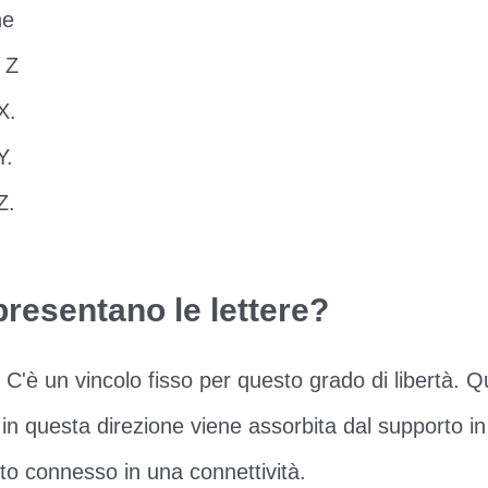
ne
 Z
X.
Y.
Z.
resentano le lettere?
 - C'è un vincolo fisso per questo grado di libertà. Q
in questa direzione viene assorbita dal supporto i
to connesso in una connettività.