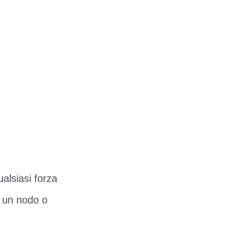
ualsiasi forza
n un nodo o