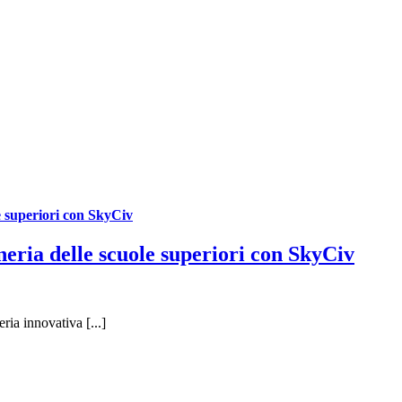
e superiori con SkyCiv
eria delle scuole superiori con SkyCiv
ia innovativa [...]