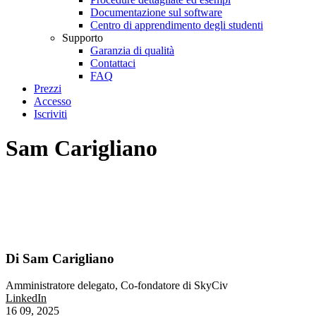
Documentazione sul software
Centro di apprendimento degli studenti
Supporto
Garanzia di qualità
Contattaci
FAQ
Prezzi
Accesso
Iscriviti
Sam Carigliano
Di Sam Carigliano
Amministratore delegato, Co-fondatore di SkyCiv
LinkedIn
16
09, 2025