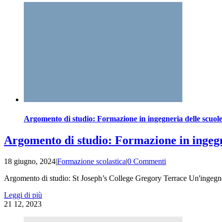
Argomento di studio: Formazione in ingegneria delle scuol
Argomento di studio: Formazione in ingegn
18 giugno, 2024
|
Formazione scolastica
|
0 Commenti
Argomento di studio: St Joseph’s College Gregory Terrace Un'ingegner
Leggi di più
21
12, 2023