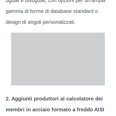
uguali e disuguali, con opzioni per un'ampia
gamma di forme di database standard o
design di angoli personalizzati.
2. Aggiunti produttori al calcolatore dei
membri in acciaio formato a freddo AISI