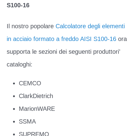
S100-16
Il nostro popolare
Calcolatore degli elementi
in acciaio formato a freddo AISI S100-16
ora
supporta le sezioni dei seguenti produttori’
cataloghi:
CEMCO
ClarkDietrich
MarionWARE
SSMA
SUPREMO