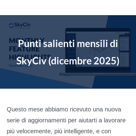
Salta
al
contenuto
Punti salienti mensili di
SkyCiv (dicembre 2025)
Questo mese abbiamo ricevuto una nuova
serie di aggiornamenti per aiutarti a lavorare
più velocemente, più intelligente, e con