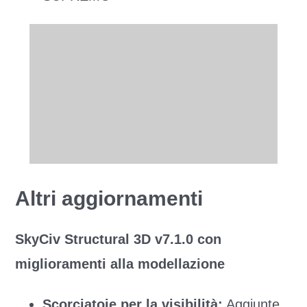
Altri aggiornamenti
SkyCiv Structural 3D v7.1.0 con
miglioramenti alla modellazione
Scorciatoie per la visibilità:
Aggiunte