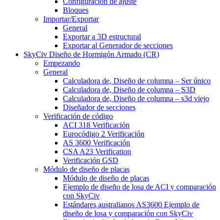
Configuración de ajuste
Bloques
Importar/Exportar
General
Exportar a 3D estructural
Exportar al Generador de secciones
SkyCiv Diseño de Hormigón Armado (CR)
Empezando
General
Calculadora de, Diseño de columna – Ser único
Calculadora de, Diseño de columna – S3D
Calculadora de, Diseño de columna – s3d viejo
Diseñador de secciones
Verificación de código
ACI 318 Verificación
Eurocódigo 2 Verificación
AS 3600 Verificación
CSA A23 Verification
Verificación GSD
Módulo de diseño de placas
Módulo de diseño de placas
Ejemplo de diseño de losa de ACI y comparación
con SkyCiv
Estándares australianos AS3600 Ejemplo de
diseño de losa y comparación con SkyCiv