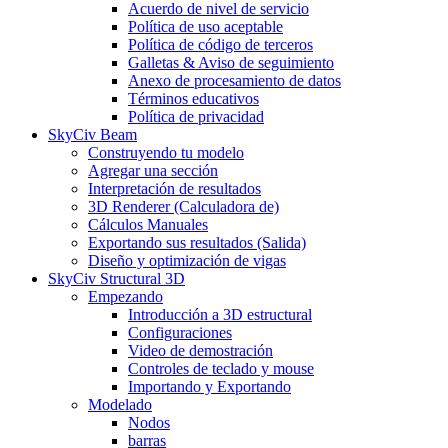
Acuerdo de nivel de servicio
Política de uso aceptable
Política de código de terceros
Galletas & Aviso de seguimiento
Anexo de procesamiento de datos
Términos educativos
Política de privacidad
SkyCiv Beam
Construyendo tu modelo
Agregar una sección
Interpretación de resultados
3D Renderer (Calculadora de)
Cálculos Manuales
Exportando sus resultados (Salida)
Diseño y optimización de vigas
SkyCiv Structural 3D
Empezando
Introducción a 3D estructural
Configuraciones
Video de demostración
Controles de teclado y mouse
Importando y Exportando
Modelado
Nodos
barras