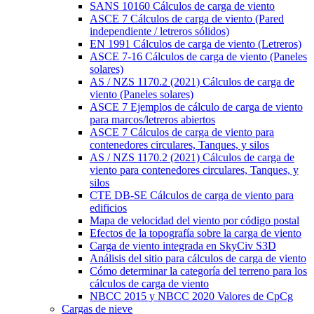
SANS 10160 Cálculos de carga de viento
ASCE 7 Cálculos de carga de viento (Pared
independiente / letreros sólidos)
EN 1991 Cálculos de carga de viento (Letreros)
ASCE 7-16 Cálculos de carga de viento (Paneles
solares)
AS / NZS 1170.2 (2021) Cálculos de carga de
viento (Paneles solares)
ASCE 7 Ejemplos de cálculo de carga de viento
para marcos/letreros abiertos
ASCE 7 Cálculos de carga de viento para
contenedores circulares, Tanques, y silos
AS / NZS 1170.2 (2021) Cálculos de carga de
viento para contenedores circulares, Tanques, y
silos
CTE DB-SE Cálculos de carga de viento para
edificios
Mapa de velocidad del viento por código postal
Efectos de la topografía sobre la carga de viento
Carga de viento integrada en SkyCiv S3D
Análisis del sitio para cálculos de carga de viento
Cómo determinar la categoría del terreno para los
cálculos de carga de viento
NBCC 2015 y NBCC 2020 Valores de CpCg
Cargas de nieve