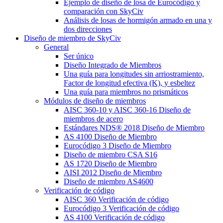
Ejemplo de diseño de losa de Eurocódigo y
comparación con SkyCiv
Análisis de losas de hormigón armado en una y
dos direcciones
Diseño de miembro de SkyCiv
General
Ser único
Diseño Integrado de Miembros
Una guía para longitudes sin arriostramiento,
Factor de longitud efectiva (K), y esbeltez
Una guía para miembros no prismáticos
Módulos de diseño de miembros
AISC 360-10 y AISC 360-16 Diseño de
miembros de acero
Estándares NDS® 2018 Diseño de Miembro
AS 4100 Diseño de Miembro
Eurocódigo 3 Diseño de Miembro
Diseño de miembro CSA S16
AS 1720 Diseño de Miembro
AISI 2012 Diseño de Miembro
Diseño de miembro AS4600
Verificación de código
AISC 360 Verificación de código
Eurocódigo 3 Verificación de código
AS 4100 Verificación de código