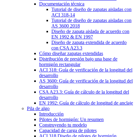
Documentación técnica
Tutorial de diseño de zapatas aisladas con
ACI 318-14
Tutorial de diseño de zapatas aisladas con
AS 3600 2018
Diseño de zapata aislada de acuerdo con
EN 1992 & EN 1997
Diseño de zapata extendida de acuerdo
con CSA A23.3
Cómo diseñar zapatas extendidas
Distribución de presión bajo una base de
hormigón rectangular
ACI 318: Guía de verificación de la longitud del
desarrollo
AS 3600: Guía de verificación de la longitud del
desarrollo
CSA A23.3: Guía de cálculo de la longitud del
desarrollo
EN 1992: Guía de cálculo de longitud de anclaje
Pila de algo
Introducción
Pilotes de hormigón: Un resumen
Construyendo tu modelo
Capacidad de carga de pilotes
ACI 318 Diseño de pilotes de hormigón