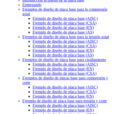
Introducción al diseño de la placa base
Empezando
Ejemplos de diseño de placa base para la compresión
axial
Ejemplo de diseño de placa base (AISC)
Ejemplo de diseño de placa base (CSA)
Ejemplo de diseño de placa base (EN)
Ejemplo de diseño de placa base (AS)
Ejemplos de diseño de placa base para la tensión axial
Ejemplo de diseño de placa base (AISC)
Ejemplo de diseño de placa base (CSA)
Ejemplo de diseño de placa base (EN)
Ejemplo de diseño de placa base (AS)
Ejemplos de diseño de placa base para cizallamiento
Ejemplo de diseño de placa base (AISC)
Ejemplo de diseño de placa base (EN)
Ejemplo de diseño de placa base (CSA)
Ejemplos de diseño de placas base para compresión y
corte
Ejemplo de diseño de placa base (AISC)
Ejemplo de diseño de placa base (CSA)
Ejemplo de diseño de placa base (EN)
Ejemplo de diseño de placa base para tensión y corte
Ejemplo de diseño de placa base (AISC)
Ejemplo de diseño de placa base (EN)