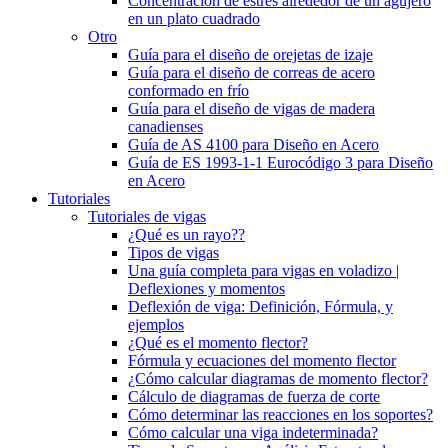
Concentración de estrés alrededor de un agujero
en un plato cuadrado
Otro
Guía para el diseño de orejetas de izaje
Guía para el diseño de correas de acero
conformado en frío
Guía para el diseño de vigas de madera
canadienses
Guía de AS 4100 para Diseño en Acero
Guía de ES 1993-1-1 Eurocódigo 3 para Diseño
en Acero
Tutoriales
Tutoriales de vigas
¿Qué es un rayo??
Tipos de vigas
Una guía completa para vigas en voladizo |
Deflexiones y momentos
Deflexión de viga: Definición, Fórmula, y
ejemplos
¿Qué es el momento flector?
Fórmula y ecuaciones del momento flector
¿Cómo calcular diagramas de momento flector?
Cálculo de diagramas de fuerza de corte
Cómo determinar las reacciones en los soportes?
Cómo calcular una viga indeterminada?