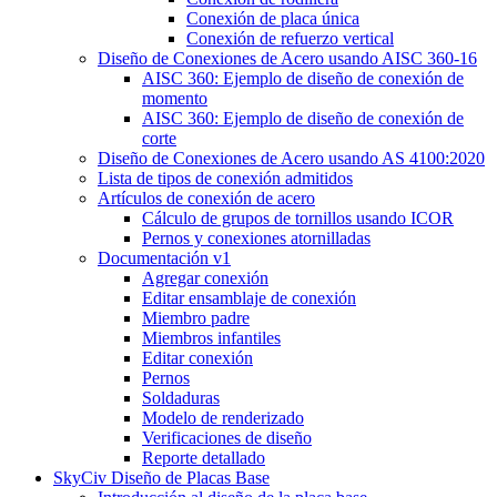
Conexión de placa única
Conexión de refuerzo vertical
Diseño de Conexiones de Acero usando AISC 360-16
AISC 360: Ejemplo de diseño de conexión de
momento
AISC 360: Ejemplo de diseño de conexión de
corte
Diseño de Conexiones de Acero usando AS 4100:2020
Lista de tipos de conexión admitidos
Artículos de conexión de acero
Cálculo de grupos de tornillos usando ICOR
Pernos y conexiones atornilladas
Documentación v1
Agregar conexión
Editar ensamblaje de conexión
Miembro padre
Miembros infantiles
Editar conexión
Pernos
Soldaduras
Modelo de renderizado
Verificaciones de diseño
Reporte detallado
SkyCiv Diseño de Placas Base