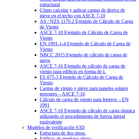
estructural
Cómo calcular y aplicar cargas de deriva de
nieve en el techo con ASCE 7-10
AS / NZS 1170.2 Ejemplo de Cálculo de Carga
de Viento
ASCE 7-10 Ejemplo de Cálculo de Carga de
Viento
EN 1991-1-4 Ejemplo de Cálculo de Carga de
Viento
NBCC 2015 Ejemplo de cálculo de carga de
nieve
ASCE 7-16 Ejemplo de cálculo de carga de
viento para edificio en forma de L
ES 875-3 Ejemplo de Cálculo de Carga de
Viento
Cargas de viento y nieve para paneles solares
terrestres – ASCE 7-16
Cálculo de carga de viento para letreros – EN
1991
ASCE 7-16 Ejemplo de cálculo de carga sísmica
utilizando el procedimiento de fuerza lateral
equivalente
Modelos de verificación S3D
Estructura de dos pisos.
Edificio de mediana altura