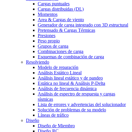
Cargas puntuales
Cargas distribuidas (DL)
Momentos
Area & Cargas de viento
Generador de carga integrado con 3D estructural
Pretensado & Cargas Térmicas
Presiones
Peso propio
Grupos de carga
Combinaciones de carga
Esquemas de combinación de carga
Resolviendo
Modelo de reparación
Análisis Estático Lineal
Análisis lineal estático y de pandeo
Estática no lineal & Análisis P-Delta
Análisis de frecuencia dinámica
Análisis de espectro de respuesta y cargas
sísmicas
Lista de errores y advertencias del solucionador
Solución de problemas de su modelo
Líneas de tráfico
Diseño
Diseño de Miembro
Diseño RC