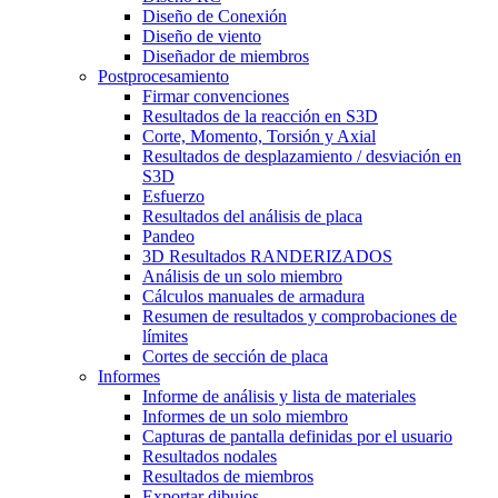
Diseño de Conexión
Diseño de viento
Diseñador de miembros
Postprocesamiento
Firmar convenciones
Resultados de la reacción en S3D
Corte, Momento, Torsión y Axial
Resultados de desplazamiento / desviación en
S3D
Esfuerzo
Resultados del análisis de placa
Pandeo
3D Resultados RANDERIZADOS
Análisis de un solo miembro
Cálculos manuales de armadura
Resumen de resultados y comprobaciones de
límites
Cortes de sección de placa
Informes
Informe de análisis y lista de materiales
Informes de un solo miembro
Capturas de pantalla definidas por el usuario
Resultados nodales
Resultados de miembros
Exportar dibujos