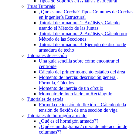
Tipos de Soportes en Análisis Estructural
Truss Tutorials
¿Qué es una Cercha? Tipos Comunes de Cerchas
en Ingeniería Estructural
Tutorial de armadura 1: Análisis y Cálculo
usando el Método de las Juntas
Tutorial de armadura 2: Análisis y Cálculo por
Método de las Secciones
Tutorial de armadura 3: Ejemplo de diseño de
armadura de techo
Tutoriales de sección
Una guía sencilla sobre cómo encontrar el
centroide
Cálculo del primer momento estático del área
Momento de inercia: descripción general,
Fórmula, Cálculos
Momento de inercia de un círculo
Momento de Inercia de un Rectángulo
Tutoriales de estrés
Fórmula de tensión de flexión – Cálculo de la
tensión de flexión de una sección de viga
Tutoriales de hormigón armado
¿Qué es el hormigón armado??
¿Qué es un diagrama / curva de interacción de
columnas??