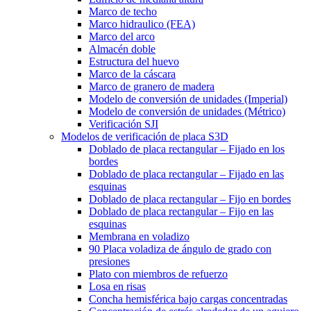
Marco de techo
Marco hidraulico (FEA)
Marco del arco
Almacén doble
Estructura del huevo
Marco de la cáscara
Marco de granero de madera
Modelo de conversión de unidades (Imperial)
Modelo de conversión de unidades (Métrico)
Verificación SJI
Modelos de verificación de placa S3D
Doblado de placa rectangular – Fijado en los
bordes
Doblado de placa rectangular – Fijado en las
esquinas
Doblado de placa rectangular – Fijo en bordes
Doblado de placa rectangular – Fijo en las
esquinas
Membrana en voladizo
90 Placa voladiza de ángulo de grado con
presiones
Plato con miembros de refuerzo
Losa en risas
Concha hemisférica bajo cargas concentradas