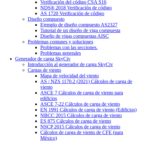
Verificación del código CSA S16
NDS® 2018 Verificación de código
AS 1720 Verificación de código
Diseño compuesto
Ejemplo de diseño compuesto AS2327
Tutorial de un diseño de viga compuesta
Diseño de vigas compuestas AISC
Problemas comunes y soluciones
Problemas con las secciones.
Problemas generales
Generador de carga SkyCiv
Introducción al generador de carga SkyCiv
Cargas de viento
Mapa de velocidad del viento
AS / NZS 1170.2 (2021) Cálculos de carga de
viento
ASCE 7 Cálculos de carga de viento para
edificios
ASCE 7-22 Cálculos de carga de viento
EN 1991 Cálculos de carga de viento (Edificios)
NBCC 2015 Cálculos de carga de viento
ES 875 Cálculos de carga de viento
NSCP 2015 Cálculos de carga de viento
Cálculos de carga de viento de CFE (para
México)