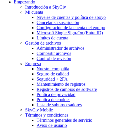
Empezando
Introducción a SkyCiv
Mi cuenta
Niveles de cuentas y política de apoyo
Cancelar su suscripción
Configuración de la cuenta del equipo
Microsoft Single Sign-On (Entra ID)
Límites de cuenta
Gestión de archivos
Administrador de archivos
Compartir archivos
Control de revisión
Empresa
Nuestra compañía
Seguro de calidad
Seguridad + 2FA
Mantenimiento de registros
Registros de cambios de software
Política de privacidad
Política de cookies
Lista de subprocesadores
SkyCiv Mobile
Términos y condiciones
Términos generales de servicio
Aviso de usuario