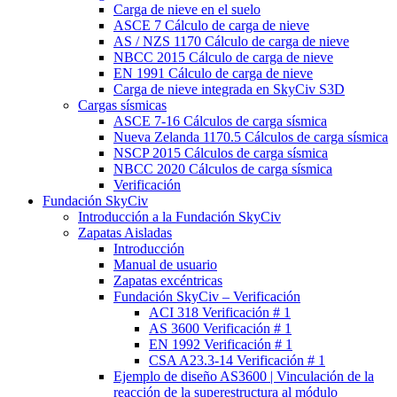
Carga de nieve en el suelo
ASCE 7 Cálculo de carga de nieve
AS / NZS 1170 Cálculo de carga de nieve
NBCC 2015 Cálculo de carga de nieve
EN 1991 Cálculo de carga de nieve
Carga de nieve integrada en SkyCiv S3D
Cargas sísmicas
ASCE 7-16 Cálculos de carga sísmica
Nueva Zelanda 1170.5 Cálculos de carga sísmica
NSCP 2015 Cálculos de carga sísmica
NBCC 2020 Cálculos de carga sísmica
Verificación
Fundación SkyCiv
Introducción a la Fundación SkyCiv
Zapatas Aisladas
Introducción
Manual de usuario
Zapatas excéntricas
Fundación SkyCiv – Verificación
ACI 318 Verificación # 1
AS 3600 Verificación # 1
EN 1992 Verificación # 1
CSA A23.3-14 Verificación # 1
Ejemplo de diseño AS3600 | Vinculación de la
reacción de la superestructura al módulo