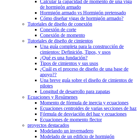
Calcular la capacidad de momento de una viga
de hormigón armado
Hormigón armado vs Hormigón pretensado
Cómo diseñar vigas de hormigón armado?
Tutoriales de diseño de conexión
Conexión de corte
Conexión de momento
Tutoriales de diseño de cimientos
Una guía completa para la construcción de
cimientos: Definición, Tipos, y usos
¿Qué es una fundación?
Tipos de cimientos y sus usos
¿Cuál es el proceso de diseño de una base de
apoyo??
Una breve guía sobre el diseño de cimientos de
pilotes
Longitud de desarrollo para zapatas
Ecuaciones y Resúmenes
Momento de fórmula de inercia y ecuaciones
Ecuaciones centroides de varias secciones de haz
Fórmula de desviación del haz y ecuaciones
Ecuaciones de momento flector
proyectos destacados
Modelando un invernadero
Modelado de un edificio de hormigón