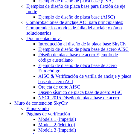
Ejemplo de diseño de placa base (CSA)
Ejemplos de diseño de placa base para flexión de eje
fuerte
Ejemplo de diseño de placa base (AISC)
Comprobaciones de anclaje ACI para principiantes:
Comprender los modos de falla del anclaje y cómo
solucionarlos
Documentación v1
Introducción al diseño de la placa base SkyCiv
Ejemplo de diseño de placa base de acero AISC
Diseño de placa base de acero Ejemplo de
código australiano
Ejemplo de diseño de placa base de acero
Eurocódigo
AISC & Verificación de varilla de anclaje y placa
base de acero ACI
Orejeta de corte AISC
Diseño sísmico de placa base de acero AISC
NSCP 2015 Diseño de placa base de acero
Muro de contención SkyCiv
Empezando
Páginas de verificación
Modela 1 (Imperial)
Modela 2 (Métrico)
Modela 3 (Imperial)