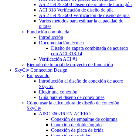
AS 2159 & 3600 Diseño de pilotes de hormigón
ACI 318 Verificación de diseño de pila
AS 2159 & 3600 Verificación de diseño de pila
Varios métodos para estimar la capacidad de
pilotes
Fundación combinada
Introducción
Documentación técnica
Diseño de zapata combinada de acuerdo
con ACI 318-14
Verificación ACI #1
Ejemplo de tutorial de proyecto de fundación
SkyCiv Connection Design
Empezando
Introducción al diseño de conexión de acero
SkyCiv
Elegir una conexión
Guía para el diseño de conexiones
Cómo usar la calculadora de diseño de conexión
SkyCiv
AISC 360-16 EN ACERO
Conexión de empalme de columna
Conexión de doble ángulo
Conexión de placa de brida
Conexión de rodillera