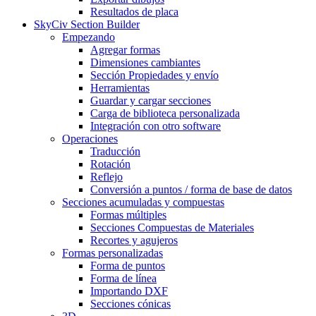
Resultados de placa
SkyCiv Section Builder
Empezando
Agregar formas
Dimensiones cambiantes
Sección Propiedades y envío
Herramientas
Guardar y cargar secciones
Carga de biblioteca personalizada
Integración con otro software
Operaciones
Traducción
Rotación
Reflejo
Conversión a puntos / forma de base de datos
Secciones acumuladas y compuestas
Formas múltiples
Secciones Compuestas de Materiales
Recortes y agujeros
Formas personalizadas
Forma de puntos
Forma de línea
Importando DXF
Secciones cónicas